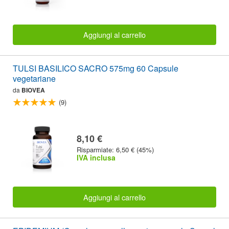
Aggiungi al carrello
TULSI BASILICO SACRO 575mg 60 Capsule
vegetariane
da
BIOVEA
(9)
8,10 €
Risparmiate: 6,50 € (45%)
IVA inclusa
Aggiungi al carrello