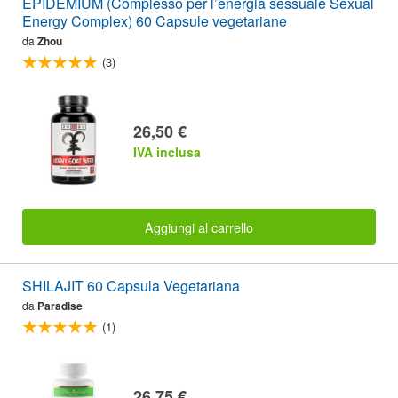
EPIDEMIUM (Complesso per l’energia sessuale Sexual
Energy Complex) 60 Capsule vegetariane
da
Zhou
(3)
26,50 €
IVA inclusa
Aggiungi al carrello
SHILAJIT 60 Capsula Vegetariana
da
Paradise
(1)
26,75 €