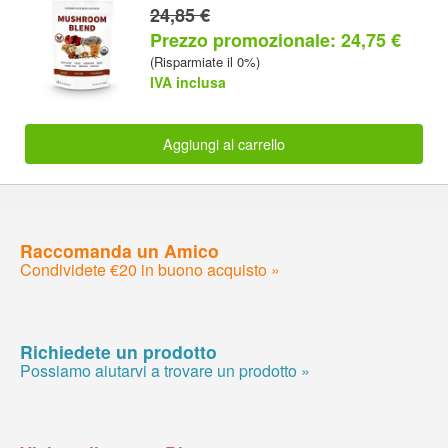
24,85 €
Prezzo promozionale: 24,75 €
(Risparmiate il 0%)
IVA inclusa
Aggiungi al carrello
Raccomanda un Amico
Condividete €20 in buono acquisto »
Richiedete un prodotto
Possiamo aiutarvi a trovare un prodotto »