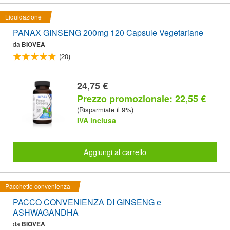
Liquidazione
PANAX GINSENG 200mg 120 Capsule Vegetariane
da
BIOVEA
(20)
24,75 €
Prezzo promozionale: 22,55 €
(Risparmiate il 9%)
IVA inclusa
Aggiungi al carrello
Pacchetto convenienza
PACCO CONVENIENZA DI GINSENG e
ASHWAGANDHA
da
BIOVEA