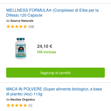
WELLNESS FORMULA® (Complesso di Erbe per la
Difesa) 120 Capsule
da
Source Naturals
(12)
24,10 €
IVA inclusa
Aggiungi al carrello
MACA IN POLVERE (Super alimento biologico, a base
di piante) (4oz) 113g
da
Navitas Organics
(1)