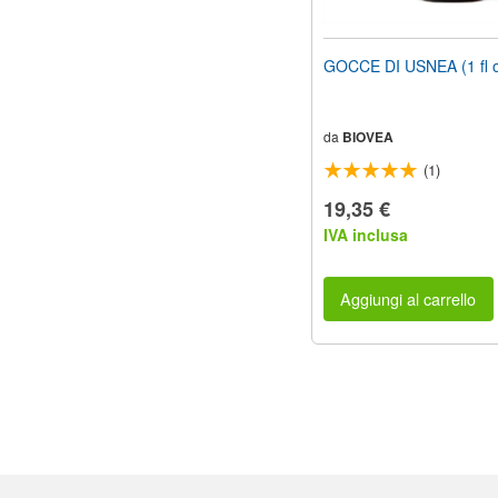
GOCCE DI USNEA (1 fl 
da
BIOVEA
(1)
19,35 €
IVA inclusa
Aggiungi al carrello