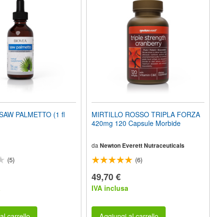
SAW PALMETTO (1 fl
MIRTILLO ROSSO TRIPLA FORZA
420mg 120 Capsule Morbide
da
Newton Everett Nutraceuticals
(5)
(6)
49,70 €
a
IVA inclusa
al carrello
Aggiungi al carrello