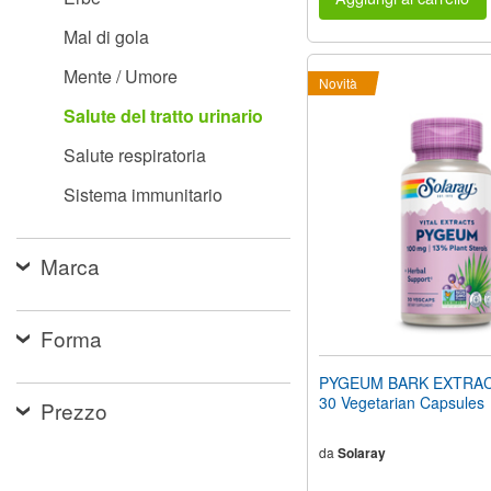
Mal di gola
Mente / Umore
Novità
Salute del tratto urinario
Salute respiratoria
Sistema immunitario
Marca
Forma
PYGEUM BARK EXTRAC
30 Vegetarian Capsules
Prezzo
da
Solaray