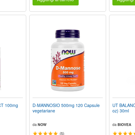
T 100mg
D-MANNOSIO 500mg 120 Capsule
UT BALANC
vegetariane
oz) 30ml
da
NOW
da
BIOVEA
(5)