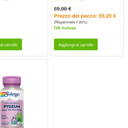
69,00 €
Prezzo del pacco: 55,25 €
a
(Risparmiate il 20%)
IVA inclusa
al carrello
Aggiungi al carrello