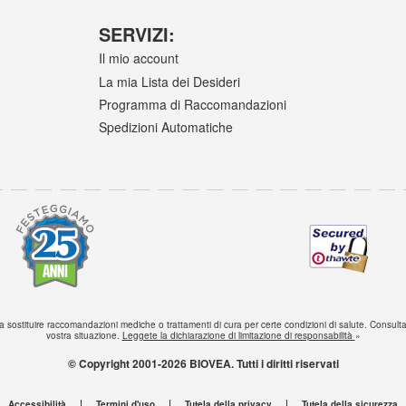
SERVIZI:
Il mio account
La mia Lista dei Desideri
Programma di Raccomandazioni
Spedizioni Automatiche
sostituire raccomandazioni mediche o trattamenti di cura per certe condizioni di salute. Consultat
vostra situazione.
Leggete la dichiarazione di limitazione di responsabilità
»
© Copyright 2001-2026 BIOVEA. Tutti i diritti riservati
Accessibilità
Termini d'uso
Tutela della privacy
Tutela della sicurezza