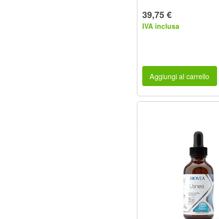
39,75 €
IVA inclusa
Aggiungi al carrello