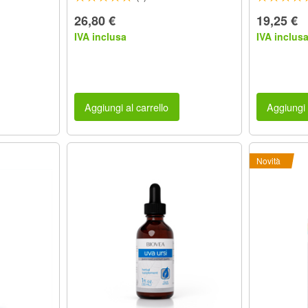
26,80 €
19,25 €
IVA inclusa
IVA inclus
Aggiungi al carrello
Aggiungi 
Novità