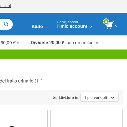
0
Salve, accedi
Il mio account
Aiuto
 60,00 € »
Dividete 20,00 €
con un amico! »
del tratto urinario
(11)
Suddividere in:
I più venduti