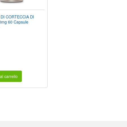
DI CORTECCIA DI
mg 60 Capsule
e
a
al carrello