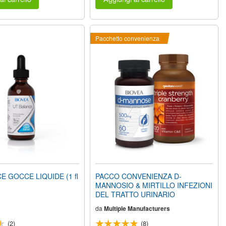
Pacchetto convenienza
E GOCCE LIQUIDE (1 fl
PACCO CONVENIENZA D-
MANNOSIO & MIRTILLO INFEZIONI
DEL TRATTO URINARIO
da
Multiple Manufacturers
(2)
(8)