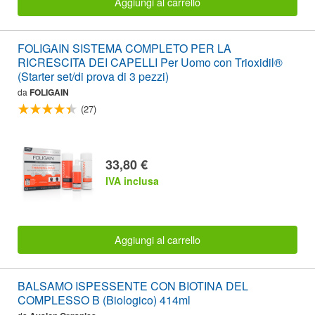
Aggiungi al carrello
FOLIGAIN SISTEMA COMPLETO PER LA
RICRESCITA DEI CAPELLI Per Uomo con Trioxidil®
(Starter set/di prova di 3 pezzi)
da
FOLIGAIN
(27)
33,80 €
IVA inclusa
Aggiungi al carrello
BALSAMO ISPESSENTE CON BIOTINA DEL
COMPLESSO B (Biologico) 414ml