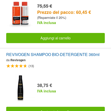
75,55 €
Prezzo del pacco: 60,45 €
(Risparmiate il 20%)
IVA inclusa
Aggiungi al carrello
REVIVOGEN SHAMPOO BIO-DETERGENTE 360ml
da
Revivogen
(13)
38,75 €
IVA inclusa