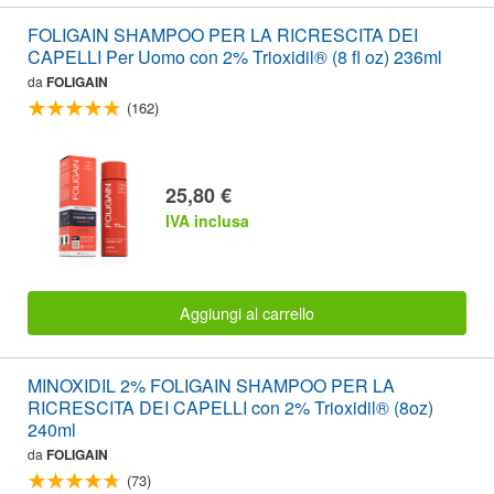
FOLIGAIN SHAMPOO PER LA RICRESCITA DEI
CAPELLI Per Uomo con 2% Trioxidil® (8 fl oz) 236ml
da
FOLIGAIN
(162)
25,80 €
IVA inclusa
Aggiungi al carrello
MINOXIDIL 2% FOLIGAIN SHAMPOO PER LA
RICRESCITA DEI CAPELLI con 2% Trioxidil® (8oz)
240ml
da
FOLIGAIN
(73)