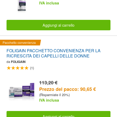
IVA inclusa
Aggiungi al carrello
Pacchetto convenienza
FOLIGAIN PACCHETTO CONVENIENZA PER LA
RICRESCITA DEI CAPELLI DELLE DONNE
da
FOLIGAIN
(1)
113,20 €
Prezzo del pacco: 90,65 €
(Risparmiate il 20%)
IVA inclusa
Aggiungi al carrello