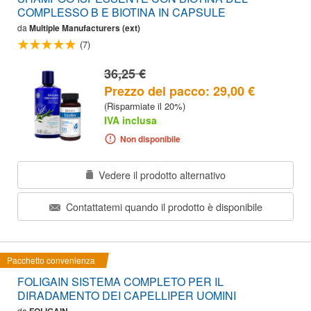
COMPLESSO B E BIOTINA IN CAPSULE
da
Multiple Manufacturers (ext)
(7)
36,25 €
Prezzo del pacco: 29,00 €
(Risparmiate il 20%)
IVA inclusa
Non disponibile
Vedere il prodotto alternativo
Contattatemi quando il prodotto è disponibile
Pacchetto convenienza
FOLIGAIN SISTEMA COMPLETO PER IL
DIRADAMENTO DEI CAPELLIPER UOMINI
da
FOLIGAIN