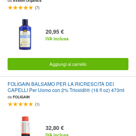
da
Avalon Organics
(7)
20,95 €
IVA inclusa
Aggiungi al carrello
FOLIGAIN BALSAMO PER LA RICRESCITA DEI
CAPELLI Per Uomo con 2% Trioxidil® (16 fl oz) 473ml
da
FOLIGAIN
(1)
32,80 €
IVA inclusa