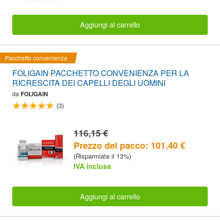
Aggiungi al carrello
Pacchetto convenienza
FOLIGAIN PACCHETTO CONVENIENZA PER LA
RICRESCITA DEI CAPELLI DEGLI UOMINI
da
FOLIGAIN
(3)
116,15 €
Prezzo del pacco: 101,40 €
(Risparmiate il 13%)
IVA inclusa
Aggiungi al carrello