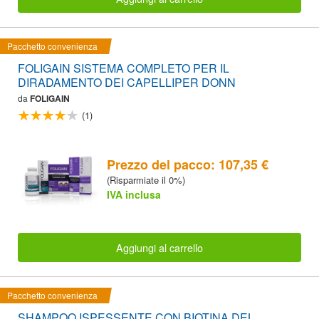
Pacchetto convenienza
FOLIGAIN SISTEMA COMPLETO PER IL
DIRADAMENTO DEI CAPELLIPER DONN
da
FOLIGAIN
(1)
Prezzo del pacco: 107,35 €
(Risparmiate il 0%)
IVA inclusa
Aggiungi al carrello
Pacchetto convenienza
SHAMPOO ISPESSENTE CON BIOTINA DEL