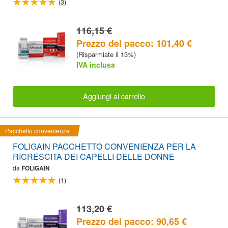
(3)
116,15 €
Prezzo del pacco: 101,40 €
(Risparmiate il 13%)
IVA inclusa
Aggiungi al carrello
Pacchetto convenienza
FOLIGAIN PACCHETTO CONVENIENZA PER LA
RICRESCITA DEI CAPELLI DELLE DONNE
da
FOLIGAIN
(1)
113,20 €
Prezzo del pacco: 90,65 €