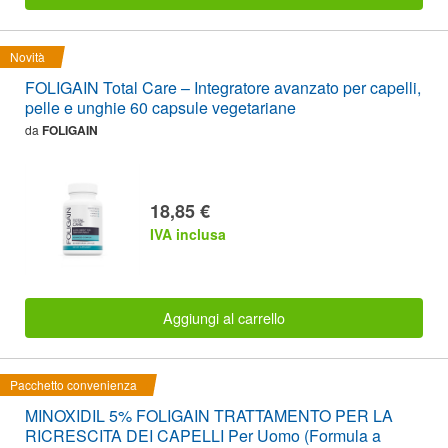
Novità
FOLIGAIN Total Care – Integratore avanzato per capelli,
pelle e unghie 60 capsule vegetariane
da
FOLIGAIN
18,85 €
IVA inclusa
Aggiungi al carrello
Pacchetto convenienza
MINOXIDIL 5% FOLIGAIN TRATTAMENTO PER LA
RICRESCITA DEI CAPELLI Per Uomo (Formula a