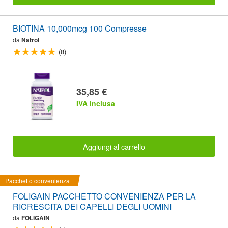
BIOTINA 10,000mcg 100 Compresse
da
Natrol
(8)
35,85 €
IVA inclusa
Aggiungi al carrello
Pacchetto convenienza
FOLIGAIN PACCHETTO CONVENIENZA PER LA
RICRESCITA DEI CAPELLI DEGLI UOMINI
da
FOLIGAIN