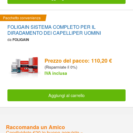
Pacchetto convenienza
FOLIGAIN SISTEMA COMPLETO PER IL
DIRADAMENTO DEI CAPELLIPER UOMINI
da
FOLIGAIN
Prezzo del pacco: 110,20 €
(Risparmiate il 0%)
IVA inclusa
Aggiungi al carrello
Raccomanda un Amico
Condividete €20 in buono acquisto »