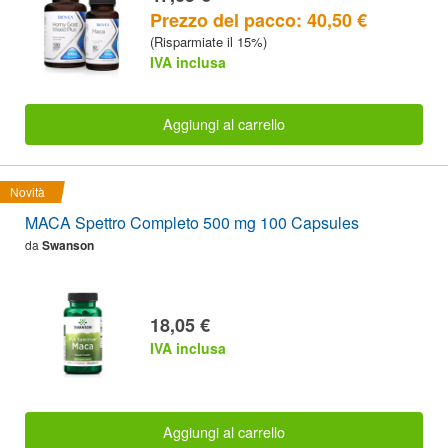
Prezzo del pacco: 40,50 €
(Risparmiate il 15%)
IVA inclusa
Aggiungi al carrello
Novità
MACA Spettro Completo 500 mg 100 Capsules
da
Swanson
18,05 €
IVA inclusa
Aggiungi al carrello