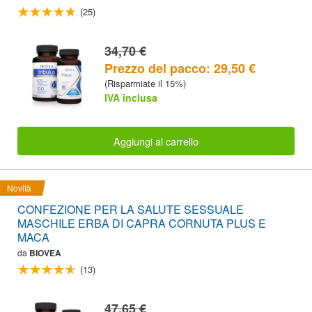
(25)
34,70 €
Prezzo del pacco: 29,50 €
(Risparmiate il 15%)
IVA inclusa
Aggiungi al carrello
Novità
CONFEZIONE PER LA SALUTE SESSUALE
MASCHILE ERBA DI CAPRA CORNUTA PLUS E
MACA
da
BIOVEA
(13)
47,65 €