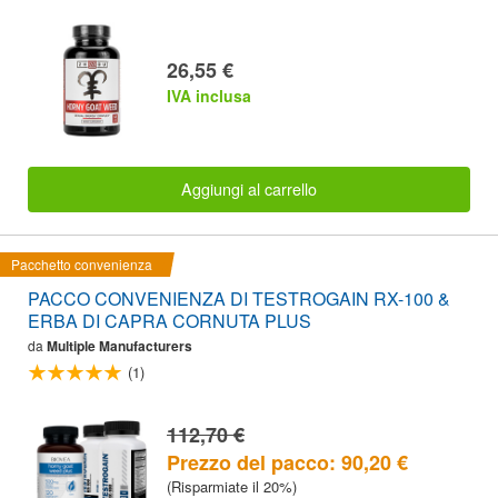
26,55 €
IVA inclusa
Aggiungi al carrello
Pacchetto convenienza
PACCO CONVENIENZA DI TESTROGAIN RX-100 &
ERBA DI CAPRA CORNUTA PLUS
da
Multiple Manufacturers
(1)
112,70 €
Prezzo del pacco: 90,20 €
(Risparmiate il 20%)