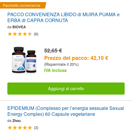
Pacchetto convenienza
PACCO CONVENIENZA LIBIDO di MUIRA PUAMA e
ERBA di CAPRA CORNUTA
da
BIOVEA
(6)
52,65 €
Prezzo del pacco: 42,10 €
(Risparmiate il 20%)
IVA inclusa
Aggiungi al carrello
EPIDEMIUM (Complesso per l’energia sessuale Sexual
Energy Complex) 60 Capsule vegetariane
da
Zhou
(3)