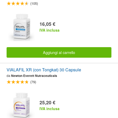
(105)
16,05 €
IVA inclusa
Aggiungi al carrello
VIALAFIL XR (con Tongkat) 30 Capsule
da
Newton Everett Nutraceuticals
(79)
25,20 €
IVA inclusa