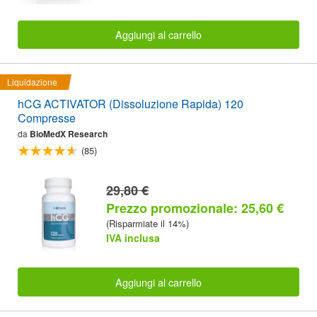
Aggiungi al carrello
Liquidazione
hCG ACTIVATOR (Dissoluzione Rapida) 120
Compresse
da
BioMedX Research
(85)
29,80 €
Prezzo promozionale: 25,60 €
(Risparmiate il 14%)
IVA inclusa
Aggiungi al carrello