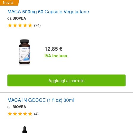
Novità
MACA 500mg 60 Capsule Vegetariane
da
BIOVEA
(74)
12,85 €
IVA inclusa
Aggiungi al carrello
MACA IN GOCCE (1 fl oz) 30ml
da
BIOVEA
(4)