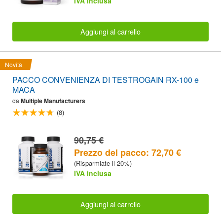
IVA inclusa
Aggiungi al carrello
Novità
PACCO CONVENIENZA DI TESTROGAIN RX-100 e
MACA
da
Multiple Manufacturers
(8)
90,75 €
Prezzo del pacco: 72,70 €
(Risparmiate il 20%)
IVA inclusa
Aggiungi al carrello