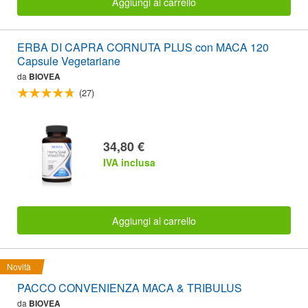
Aggiungi al carrello
ERBA DI CAPRA CORNUTA PLUS con MACA 120
Capsule Vegetariane
da
BIOVEA
(27)
34,80 €
IVA inclusa
Aggiungi al carrello
Novità
PACCO CONVENIENZA MACA & TRIBULUS
da
BIOVEA