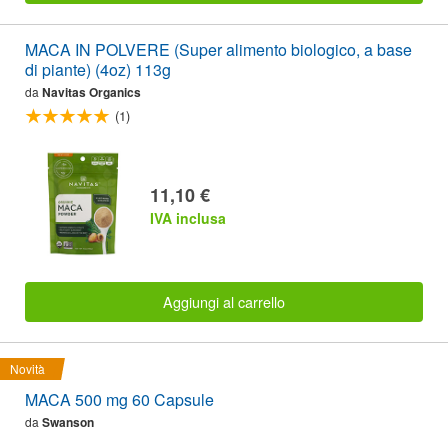
MACA IN POLVERE (Super alimento biologico, a base
di piante) (4oz) 113g
da
Navitas Organics
(1)
11,10 €
IVA inclusa
Aggiungi al carrello
Novità
MACA 500 mg 60 Capsule
da
Swanson