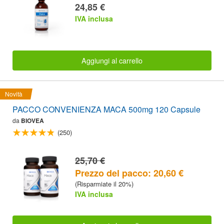
24,85 €
IVA inclusa
Aggiungi al carrello
Novità
PACCO CONVENIENZA MACA 500mg 120 Capsule
da
BIOVEA
(250)
25,70 €
Prezzo del pacco: 20,60 €
(Risparmiate il 20%)
IVA inclusa