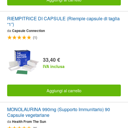
RIEMPITRICE DI CAPSULE (Riempie capsule di taglia
“1”)
da
Capsule Connection
(1)
33,40 €
IVA inclusa
Aggiungi al carrello
MONOLAURINA 990mg (Supporto Immunitario) 90
Capsule vegetariane
da
Health From The Sun