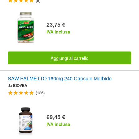
(9)
23,75 €
IVA inclusa
Aggiungi al carrello
SAW PALMETTO 160mg 240 Capsule Morbide
da
BIOVEA
(136)
69,45 €
IVA inclusa