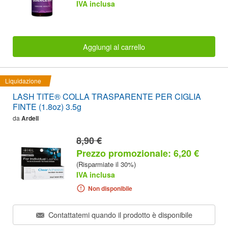
IVA inclusa
Aggiungi al carrello
Liquidazione
LASH TITE® COLLA TRASPARENTE PER CIGLIA
FINTE (1.8oz) 3.5g
da
Ardell
8,90 €
Prezzo promozionale: 6,20 €
(Risparmiate il 30%)
IVA inclusa
Non disponibile
Contattatemi quando il prodotto è disponibile