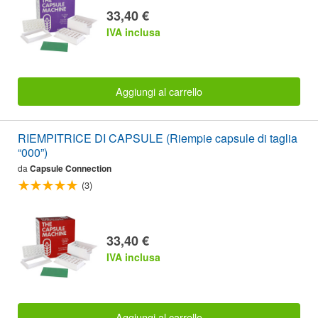
33,40 €
IVA inclusa
Aggiungi al carrello
RIEMPITRICE DI CAPSULE (Riempie capsule di taglia
“000”)
da
Capsule Connection
(3)
33,40 €
IVA inclusa
Aggiungi al carrello