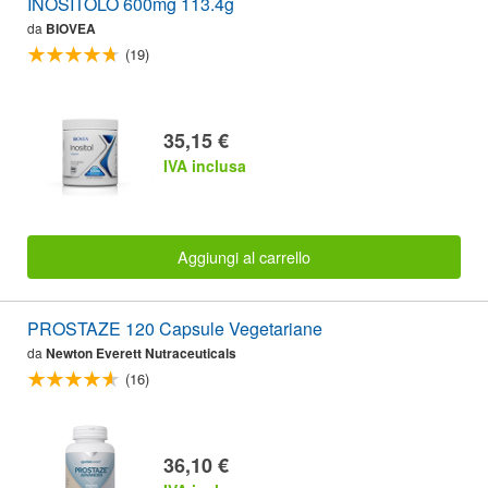
INOSITOLO 600mg 113.4g
da
BIOVEA
(19)
35,15 €
IVA inclusa
Aggiungi al carrello
PROSTAZE 120 Capsule Vegetariane
da
Newton Everett Nutraceuticals
(16)
36,10 €