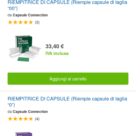
RIEMPITRICE DI CAPSULE (Riempie capsule di taglia
“00”)
da
Capsule Connection
(3)
33,40 €
IVA inclusa
Aggiungi al carrello
RIEMPITRICE DI CAPSULE (Riempie capsule di taglia
“0”)
da
Capsule Connection
(4)