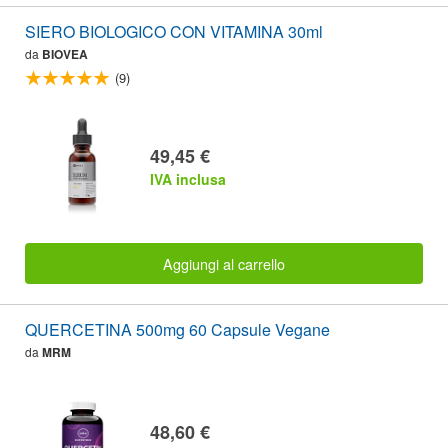
SIERO BIOLOGICO CON VITAMINA 30ml
da
BIOVEA
(9)
49,45 €
IVA inclusa
Aggiungi al carrello
QUERCETINA 500mg 60 Capsule Vegane
da
MRM
48,60 €