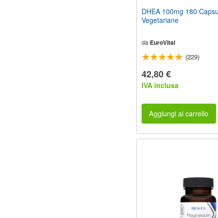
DHEA 100mg 180 Capsu
Vegetariane
da
EuroVital
(229)
42,80 €
IVA inclusa
Aggiungi al carrello