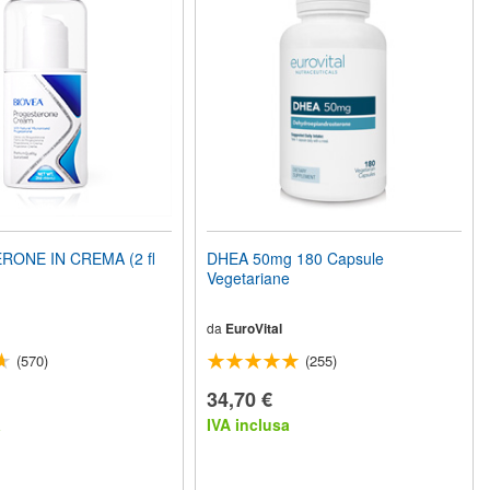
ONE IN CREMA (2 fl
DHEA 50mg 180 Capsule
Vegetariane
da
EuroVital
(570)
(255)
34,70 €
a
IVA inclusa