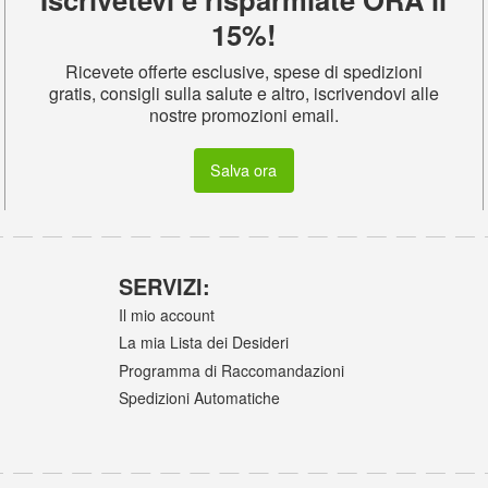
15%!
Ricevete offerte esclusive, spese di spedizioni
gratis, consigli sulla salute e altro, iscrivendovi alle
nostre promozioni email.
Salva ora
SERVIZI:
Il mio account
La mia Lista dei Desideri
Programma di Raccomandazioni
Spedizioni Automatiche