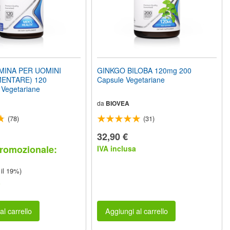
MINA PER UOMINI
GINKGO BILOBA 120mg 200
MENTARE) 120
Capsule Vegetariane
Vegetariane
da
BIOVEA
(78)
(31)
32,90 €
romozionale:
IVA inclusa
 il 19%)
a
al carrello
Aggiungi al carrello