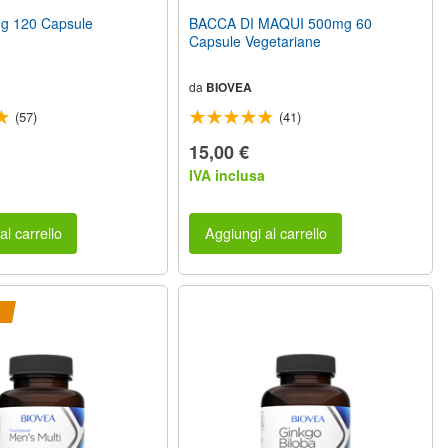
g 120 Capsule
BACCA DI MAQUI 500mg 60
e
Capsule Vegetariane
da
BIOVEA
(57)
(41)
15,00 €
a
IVA inclusa
al carrello
Aggiungi al carrello