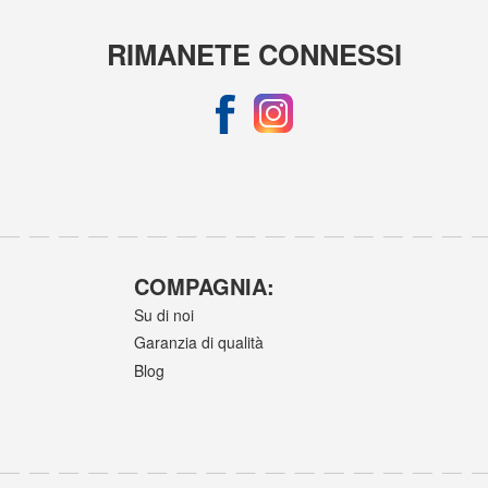
RIMANETE CONNESSI
COMPAGNIA:
Su di noi
Garanzia di qualità
Blog