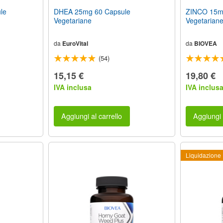
le
DHEA 25mg 60 Capsule
ZINCO 15m
Vegetariane
Vegetarian
da
EuroVital
da
BIOVEA
(54)
15,15 €
19,80 €
IVA inclusa
IVA inclus
Aggiungi al carrello
Aggiungi 
Liquidazione