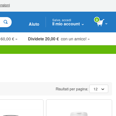
0
Salve, accedi
Il mio account
Aiuto
 60,00 € »
Dividete 20,00 €
con un amico! »
Risultati per pagina:
12