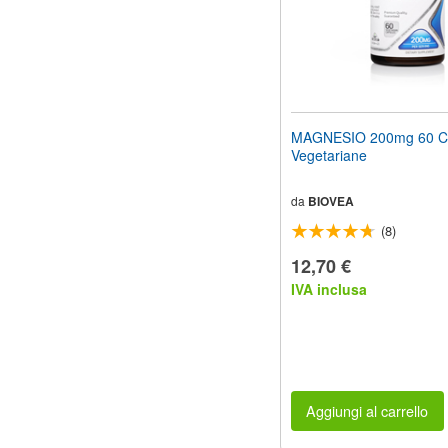
MAGNESIO 200mg 60 C
Vegetariane
da
BIOVEA
(8)
12,70 €
IVA inclusa
Aggiungi al carrello