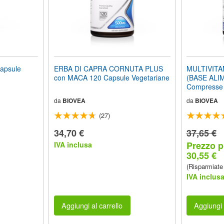
apsule
ERBA DI CAPRA CORNUTA PLUS
MULTIVITA
con MACA 120 Capsule Vegetariane
(BASE ALI
Compresse 
da
BIOVEA
da
BIOVEA
(27)
34,70 €
37,65 €
Prezzo p
IVA inclusa
30,55 €
(Risparmiate
IVA inclus
Aggiungi al carrello
Aggiungi 