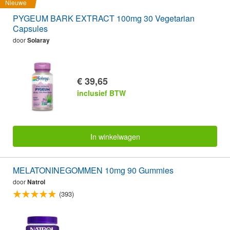
Nieuwe
PYGEUM BARK EXTRACT 100mg 30 Vegetarian
Capsules
door
Solaray
€ 39,65
inclusief BTW
In winkelwagen
MELATONINEGOMMEN 10mg 90 Gummies
door
Natrol
(393)