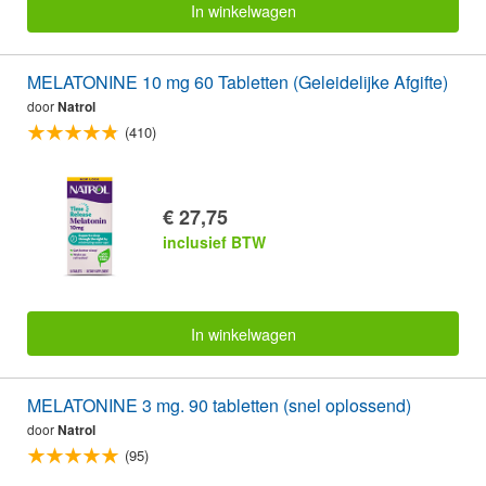
In winkelwagen
MELATONINE 10 mg 60 Tabletten (Geleidelijke Afgifte)
door
Natrol
(410)
€ 27,75
inclusief BTW
In winkelwagen
MELATONINE 3 mg. 90 tabletten (snel oplossend)
door
Natrol
(95)