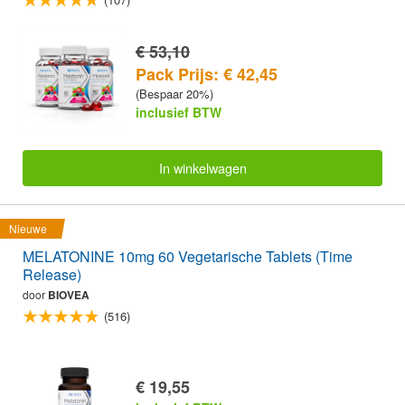
€ 53,10
Pack Prijs: € 42,45
(Bespaar 20%)
inclusief BTW
In winkelwagen
Nieuwe
MELATONINE 10mg 60 Vegetarische Tablets (Time
Release)
door
BIOVEA
(516)
€ 19,55