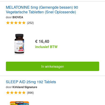
MELATONINE 5mg (Gemengde bessen) 90
Vegetarische Tabletten (Snel Oplossende)
door
BIOVEA
(252)
€ 16,40
inclusief BTW
In winkelwagen
SLEEP AID 25mg 192 Tablets
door
Kirkland Signature
(896)