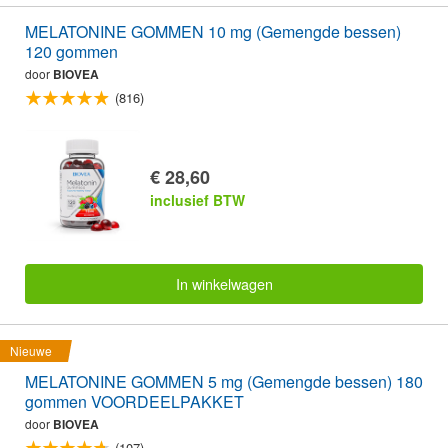
MELATONINE GOMMEN 10 mg (Gemengde bessen)
120 gommen
door
BIOVEA
(816)
€ 28,60
inclusief BTW
In winkelwagen
Nieuwe
MELATONINE GOMMEN 5 mg (Gemengde bessen) 180
gommen VOORDEELPAKKET
door
BIOVEA
(107)