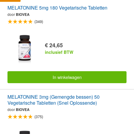
MELATONINE 5mg 180 Vegetarische Tabletten
door
BIOVEA
(349)
€ 24,65
inclusief BTW
In winkelwagen
MELATONINE 3mg (Gemengde bessen) 50
Vegetarische Tabletten (Snel Oplossende)
door
BIOVEA
(375)