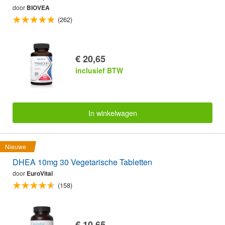
door
BIOVEA
(262)
€ 20,65
inclusief BTW
In winkelwagen
Nieuwe
DHEA 10mg 30 Vegetarische Tabletten
door
EuroVital
(158)
€ 10,65