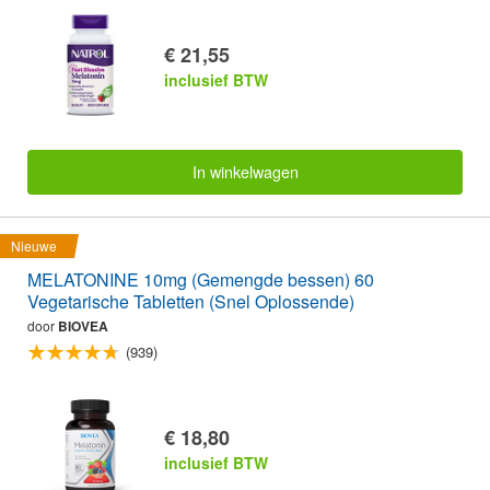
€ 21,55
inclusief BTW
In winkelwagen
Nieuwe
MELATONINE 10mg (Gemengde bessen) 60
Vegetarische Tabletten (Snel Oplossende)
door
BIOVEA
(939)
€ 18,80
inclusief BTW