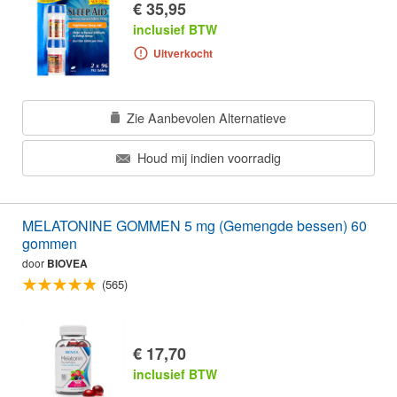
€ 35,95
inclusief BTW
Uitverkocht
Zie Aanbevolen Alternatieve
Houd mij indien voorradig
MELATONINE GOMMEN 5 mg (Gemengde bessen) 60
gommen
door
BIOVEA
(565)
€ 17,70
inclusief BTW