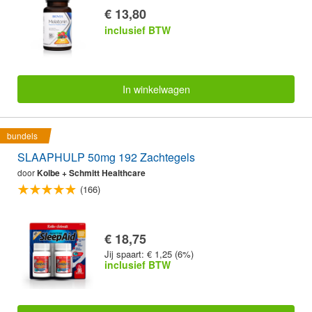
€ 13,80
inclusief BTW
In winkelwagen
bundels
SLAAPHULP 50mg 192 Zachtegels
door
Kolbe + Schmitt Healthcare
(166)
€ 18,75
Jij spaart: € 1,25 (6%)
inclusief BTW