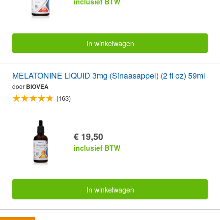
inclusief BTW
In winkelwagen
MELATONINE LIQUID 3mg (Sinaasappel) (2 fl oz) 59ml
door
BIOVEA
(163)
€ 19,50
inclusief BTW
In winkelwagen