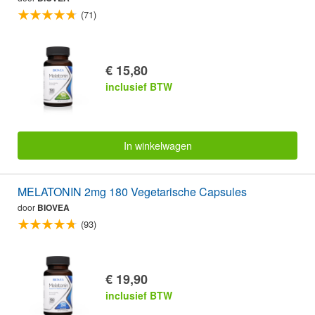
(71)
€ 15,80
inclusief BTW
In winkelwagen
MELATONIN 2mg 180 Vegetarische Capsules
door
BIOVEA
(93)
€ 19,90
inclusief BTW