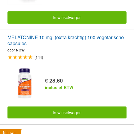
In winkelwagen
MELATONINE 10 mg. (extra krachtig) 100 vegetarische
capsules
door
NOW
(144)
€ 28,60
inclusief BTW
In winkelwagen
Nieuwe