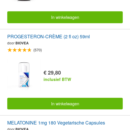
In winkelwagen
PROGESTERON-CRÈME (2 fl oz) 59ml
door
BIOVEA
(570)
€ 29,80
inclusief BTW
In winkelwagen
MELATONINE 1mg 180 Vegetarische Capsules
door
BIOVEA