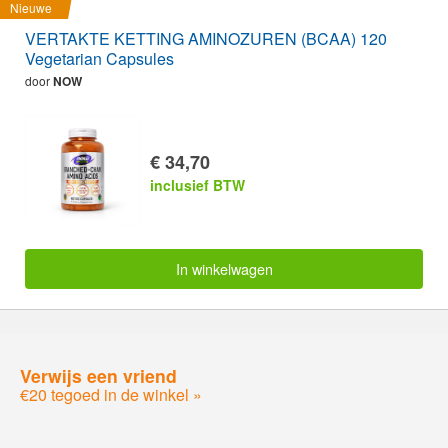
Nieuwe
VERTAKTE KETTING AMINOZUREN (BCAA) 120
Vegetarian Capsules
door
NOW
€ 34,70
inclusief BTW
In winkelwagen
Verwijs een vriend
€20 tegoed in de winkel »