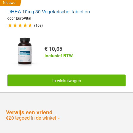
Nieuwe
DHEA 10mg 30 Vegetarische Tabletten
door
EuroVital
(158)
€ 10,65
inclusief BTW
In winkelwagen
Verwijs een vriend
€20 tegoed in de winkel »