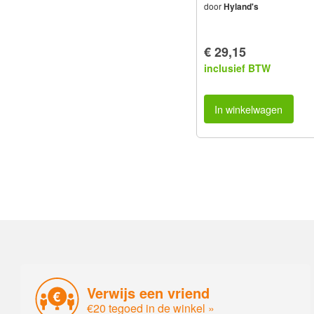
door
Hyland's
€ 29,15
inclusief BTW
In winkelwagen
Verwijs een vriend
€20 tegoed in de winkel »