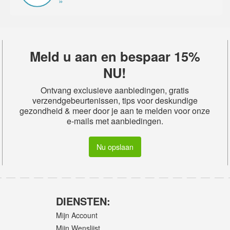
»
Meld u aan en bespaar 15%
NU!
Ontvang exclusieve aanbiedingen, gratis
verzendgebeurtenissen, tips voor deskundige
gezondheid & meer door je aan te melden voor onze
e-mails met aanbiedingen.
Nu opslaan
DIENSTEN:
Mijn Account
Mijn Wenslijst