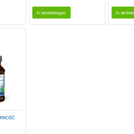
In winkelwagen
In winke
ORNOŚĆ