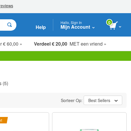
0
Hallo, Sign In
Mijn Account
Help
r € 60,00 »
Verdeel € 20,00
MET een vriend »
s
(5)
Sorteer Op:
Best Sellers
et