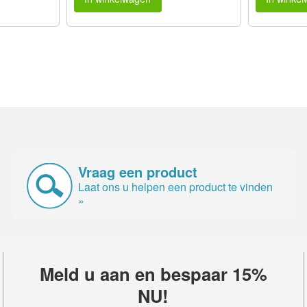
Vraag een product
Laat ons u helpen een product te vinden
»
Meld u aan en bespaar 15%
NU!