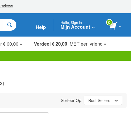
0
Hallo, Sign In
Mijn Account
Help
r € 60,00 »
Verdeel € 20,00
MET een vriend »
3)
Sorteer Op:
Best Sellers