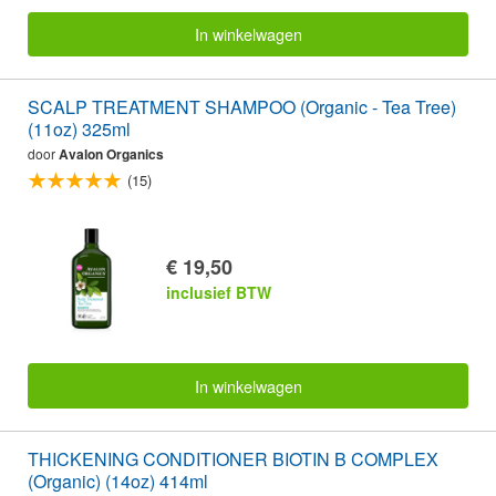
In winkelwagen
SCALP TREATMENT SHAMPOO (Organic - Tea Tree)
(11oz) 325ml
door
Avalon Organics
(15)
€ 19,50
inclusief BTW
In winkelwagen
THICKENING CONDITIONER BIOTIN B COMPLEX
(Organic) (14oz) 414ml