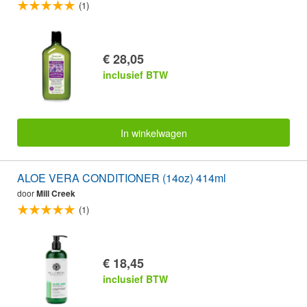
(1)
€ 28,05
inclusief BTW
In winkelwagen
ALOE VERA CONDITIONER (14oz) 414ml
door
Mill Creek
(1)
€ 18,45
inclusief BTW