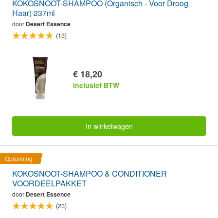
KOKOSNOOT-SHAMPOO (Organisch - Voor Droog
Haar) 237ml
door
Desert Essence
(13)
€ 18,20
inclusief BTW
In winkelwagen
Opruiming
KOKOSNOOT-SHAMPOO & CONDITIONER
VOORDEELPAKKET
door
Desert Essence
(23)