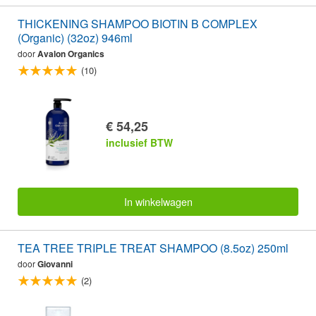
THICKENING SHAMPOO BIOTIN B COMPLEX
(Organic) (32oz) 946ml
door
Avalon Organics
(10)
€ 54,25
inclusief BTW
In winkelwagen
TEA TREE TRIPLE TREAT SHAMPOO (8.5oz) 250ml
door
Giovanni
(2)