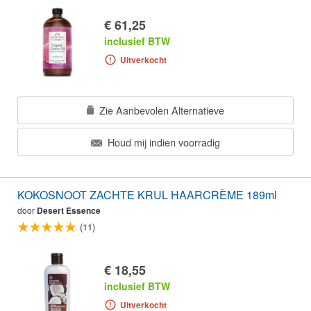
€ 61,25
inclusief BTW
Uitverkocht
Zie Aanbevolen Alternatieve
Houd mij indien voorradig
KOKOSNOOT ZACHTE KRUL HAARCRÈME 189ml
door
Desert Essence
(11)
€ 18,55
inclusief BTW
Uitverkocht