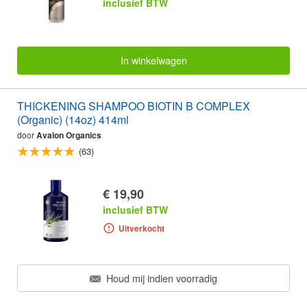
inclusief BTW
In winkelwagen
THICKENING SHAMPOO BIOTIN B COMPLEX
(Organic) (14oz) 414ml
door
Avalon Organics
(63)
€ 19,90
inclusief BTW
Uitverkocht
Houd mij indien voorradig