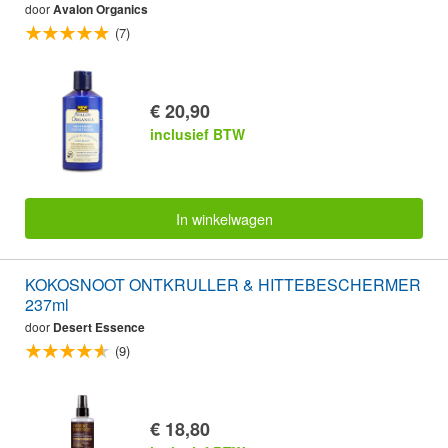
door
Avalon Organics
(7)
€ 20,90
inclusief BTW
In winkelwagen
KOKOSNOOT ONTKRULLER & HITTEBESCHERMER
237ml
door
Desert Essence
(9)
€ 18,80