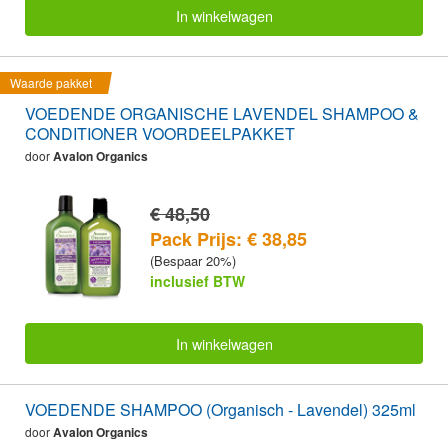
In winkelwagen
Waarde pakket
VOEDENDE ORGANISCHE LAVENDEL SHAMPOO &
CONDITIONER VOORDEELPAKKET
door
Avalon Organics
€ 48,50
Pack Prijs: € 38,85
(Bespaar 20%)
inclusief BTW
In winkelwagen
VOEDENDE SHAMPOO (Organisch - Lavendel) 325ml
door
Avalon Organics