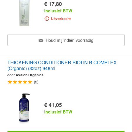
€ 17,80
inclusief BTW
Uitverkocht
Houd mij indien voorradig
THICKENING CONDITIONER BIOTIN B COMPLEX
(Organic) (32oz) 946ml
door
Avalon Organics
(2)
€ 41,05
inclusief BTW