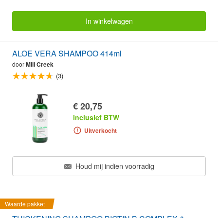
In winkelwagen
ALOE VERA SHAMPOO 414ml
door
Mill Creek
(3)
€ 20,75
inclusief BTW
Uitverkocht
Houd mij indien voorradig
Waarde pakket