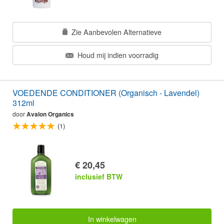
Zie Aanbevolen Alternatieve
Houd mij indien voorradig
VOEDENDE CONDITIONER (Organisch - Lavendel)
312ml
door
Avalon Organics
(1)
€ 20,45
inclusief BTW
In winkelwagen