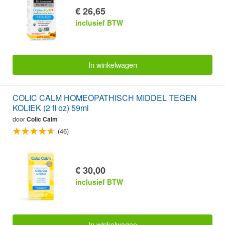
€ 26,65
inclusief BTW
In winkelwagen
COLIC CALM HOMEOPATHISCH MIDDEL TEGEN
KOLIEK (2 fl oz) 59ml
door
Colic Calm
(46)
€ 30,00
inclusief BTW
In winkelwagen