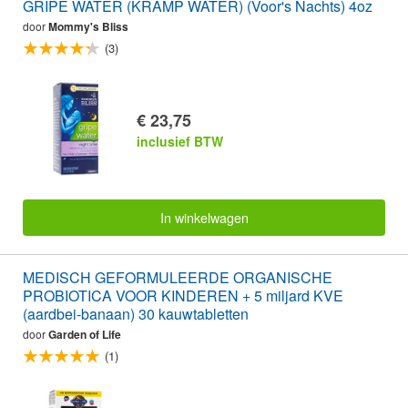
GRIPE WATER (KRAMP WATER) (Voor's Nachts) 4oz
door
Mommy's Bliss
(3)
€ 23,75
inclusief BTW
In winkelwagen
MEDISCH GEFORMULEERDE ORGANISCHE
PROBIOTICA VOOR KINDEREN + 5 miljard KVE
(aardbei-banaan) 30 kauwtabletten
door
Garden of Life
(1)