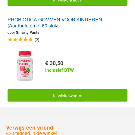
PROBIOTICA GOMMEN VOOR KINDEREN
(Aardbeicrème) 60 stuks
door
Smarty Pants
(2)
€ 30,50
inclusief BTW
In winkelwagen
Verwijs een vriend
€20 tegoed in de winkel »