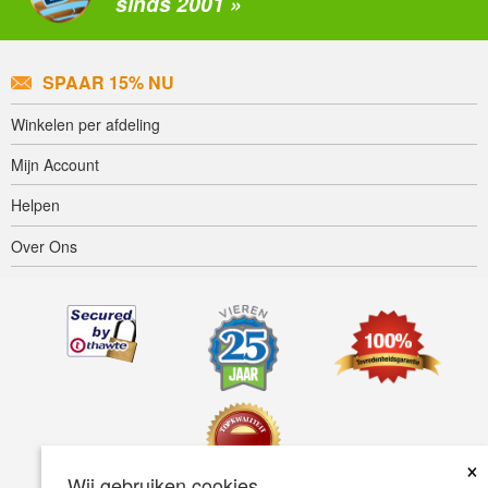
sinds 2001 »
SPAAR 15% NU
Winkelen per afdeling
Mijn Account
Helpen
Over Ons
×
Wij gebruiken cookies