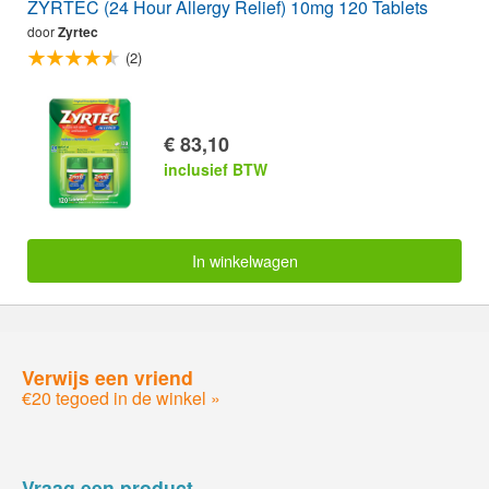
ZYRTEC (24 Hour Allergy Relief) 10mg 120 Tablets
door
Zyrtec
(2)
€ 83,10
inclusief BTW
In winkelwagen
Verwijs een vriend
€20 tegoed in de winkel »
Vraag een product