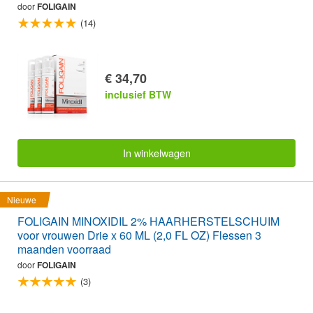
door
FOLIGAIN
(14)
€ 34,70
inclusief BTW
In winkelwagen
Nieuwe
FOLIGAIN MINOXIDIL 2% HAARHERSTELSCHUIM
voor vrouwen Drie x 60 ML (2,0 FL OZ) Flessen 3
maanden voorraad
door
FOLIGAIN
(3)