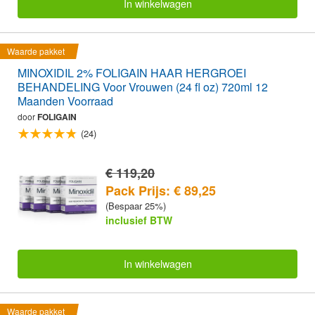
In winkelwagen
Waarde pakket
MINOXIDIL 2% FOLIGAIN HAAR HERGROEI
BEHANDELING Voor Vrouwen (24 fl oz) 720ml 12
Maanden Voorraad
door
FOLIGAIN
(24)
€ 119,20
Pack Prijs: € 89,25
(Bespaar 25%)
inclusief BTW
In winkelwagen
Waarde pakket