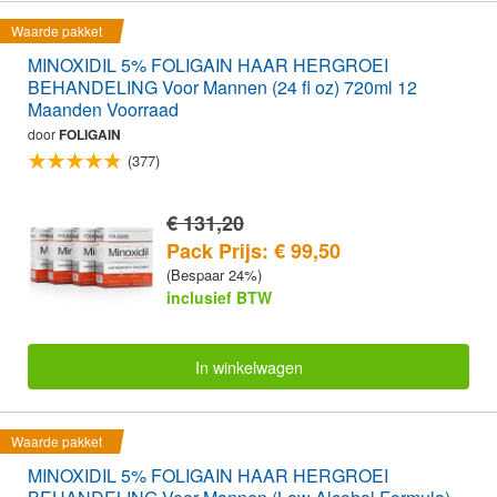
Waarde pakket
MINOXIDIL 5% FOLIGAIN HAAR HERGROEI
BEHANDELING Voor Mannen (24 fl oz) 720ml 12
Maanden Voorraad
door
FOLIGAIN
(377)
€ 131,20
Pack Prijs: € 99,50
(Bespaar 24%)
inclusief BTW
In winkelwagen
Waarde pakket
MINOXIDIL 5% FOLIGAIN HAAR HERGROEI