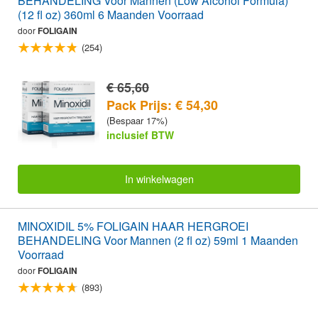
BEHANDELING Voor Mannen (Low Alcohol Formula)
(12 fl oz) 360ml 6 Maanden Voorraad
door
FOLIGAIN
(254)
€ 65,60
Pack Prijs: € 54,30
(Bespaar 17%)
inclusief BTW
In winkelwagen
MINOXIDIL 5% FOLIGAIN HAAR HERGROEI
BEHANDELING Voor Mannen (2 fl oz) 59ml 1 Maanden
Voorraad
door
FOLIGAIN
(893)