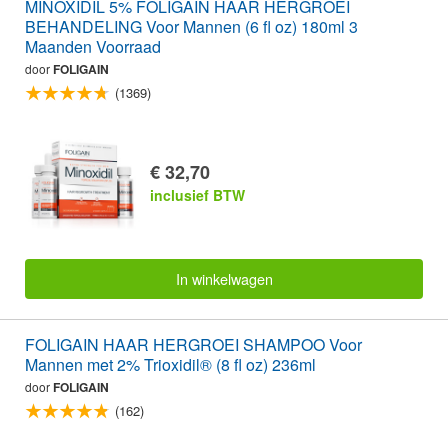
MINOXIDIL 5% FOLIGAIN HAAR HERGROEI
BEHANDELING Voor Mannen (6 fl oz) 180ml 3
Maanden Voorraad
door
FOLIGAIN
(1369)
€ 32,70
inclusief BTW
In winkelwagen
FOLIGAIN HAAR HERGROEI SHAMPOO Voor
Mannen met 2% Trioxidil® (8 fl oz) 236ml
door
FOLIGAIN
(162)