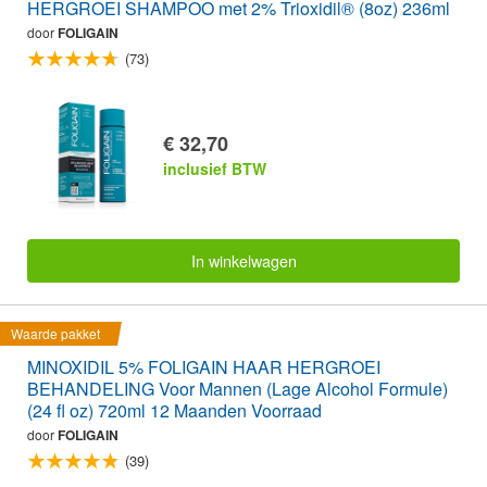
HERGROEI SHAMPOO met 2% Trioxidil® (8oz) 236ml
door
FOLIGAIN
(73)
€ 32,70
inclusief BTW
In winkelwagen
Waarde pakket
MINOXIDIL 5% FOLIGAIN HAAR HERGROEI
BEHANDELING Voor Mannen (Lage Alcohol Formule)
(24 fl oz) 720ml 12 Maanden Voorraad
door
FOLIGAIN
(39)