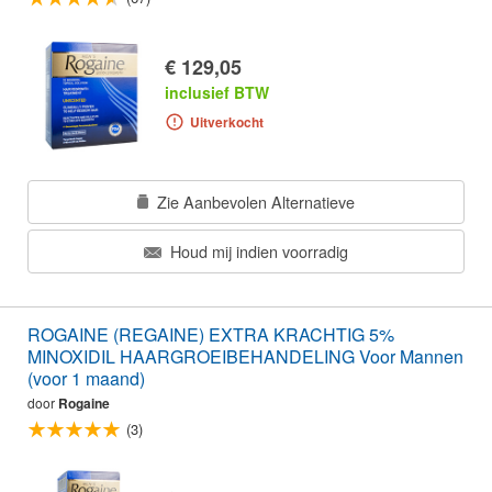
€ 129,05
inclusief BTW
Uitverkocht
Zie Aanbevolen Alternatieve
Houd mij indien voorradig
ROGAINE (REGAINE) EXTRA KRACHTIG 5%
MINOXIDIL HAARGROEIBEHANDELING Voor Mannen
(voor 1 maand)
door
Rogaine
(3)