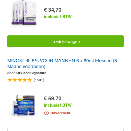
€ 34,70
inclusief BTW
In winkelwagen
MINOXIDIL 5% VOOR MANNEN 6 x 60ml Flessen (6
Maand voorraden)
door
Kirkland Signature
(1501)
€ 69,70
inclusief BTW
Uitverkocht