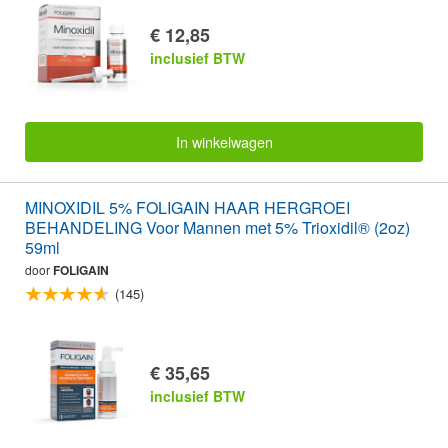
€ 12,85
inclusief BTW
In winkelwagen
MINOXIDIL 5% FOLIGAIN HAAR HERGROEI
BEHANDELING Voor Mannen met 5% Trioxidil® (2oz)
59ml
door
FOLIGAIN
(145)
€ 35,65
inclusief BTW