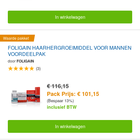
In winkelwagen
Waarde pakket
FOLIGAIN HAARHERGROEIMIDDEL VOOR MANNEN
VOORDEELPAK
door
FOLIGAIN
(3)
€ 116,15
Pack Prijs: € 101,15
(Bespaar 13%)
inclusief BTW
In winkelwagen