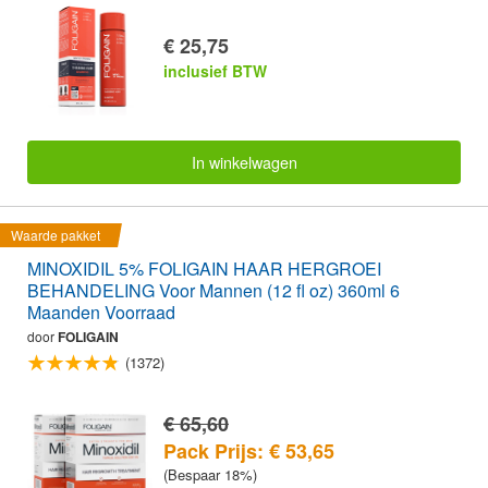
€ 25,75
inclusief BTW
In winkelwagen
Waarde pakket
MINOXIDIL 5% FOLIGAIN HAAR HERGROEI
BEHANDELING Voor Mannen (12 fl oz) 360ml 6
Maanden Voorraad
door
FOLIGAIN
(1372)
€ 65,60
Pack Prijs: € 53,65
(Bespaar 18%)