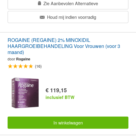
Zie Aanbevolen Alternatieve
Houd mij indien voorradig
ROGAINE (REGAINE) 2% MINOXIDIL
HAARGROEIBEHANDELING Voor Vrouwen (voor 3
maand)
door
Rogaine
(16)
€ 119,15
inclusief BTW
In winkelwagen