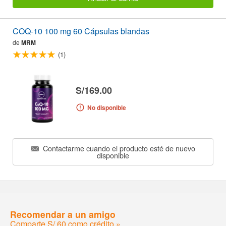
COQ-10 100 mg 60 Cápsulas blandas
de
MRM
(1)
S/169.00
No disponible
Contactarme cuando el producto esté de nuevo
disponible
Recomendar a un amigo
Comparte S/.60 como crédito »