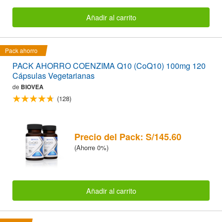
Añadir al carrito
Pack ahorro
PACK AHORRO COENZIMA Q10 (CoQ10) 100mg 120
Cápsulas Vegetarianas
de
BIOVEA
(128)
Precio del Pack: S/145.60
(Ahorre 0%)
Añadir al carrito