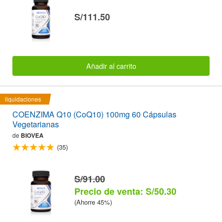
S/111.50
Añadir al carrito
liquidaciones
COENZIMA Q10 (CoQ10) 100mg 60 Cápsulas
Vegetarianas
de
BIOVEA
(35)
S/91.00
Precio de venta: S/50.30
(Ahorre 45%)