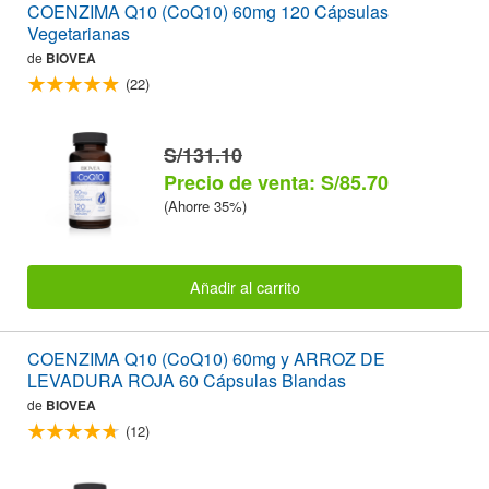
COENZIMA Q10 (CoQ10) 60mg 120 Cápsulas
Vegetarianas
de
BIOVEA
(22)
S/131.10
Precio de venta: S/85.70
(Ahorre 35%)
Añadir al carrito
COENZIMA Q10 (CoQ10) 60mg y ARROZ DE
LEVADURA ROJA 60 Cápsulas Blandas
de
BIOVEA
(12)