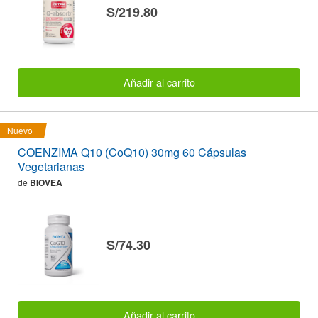
S/219.80
Añadir al carrito
Nuevo
COENZIMA Q10 (CoQ10) 30mg 60 Cápsulas
Vegetarianas
de
BIOVEA
S/74.30
Añadir al carrito