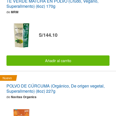
TÉ VERDE MATCHA EN POLVO (Crudo, Vegano,
Superalimento) (6oz) 170g
de
MRM
S/144.10
Añadir al carrito
Nuevo
POLVO DE CÚRCUMA (Orgánico, De origen vegetal,
Superalimento) (8oz) 227g
de
Navitas Organics