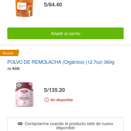
S/84.40
Añadir al carrito
Nuevo
POLVO DE REMOLACHA (Orgánico) (12.7oz) 360g
de
KOS
S/135.20
No disponible
Contactarme cuando el producto esté de nuevo
disponible