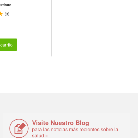
stitute
(3)
carrito
Visite Nuestro Blog
para las noticias más recientes sobre la
salud »