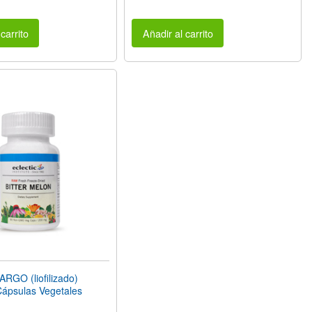
carrito
Añadir al carrito
GO (liofilizado)
ápsulas Vegetales