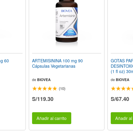
g 60
ARTEMISININA 100 mg 90
GOTAS PAR
Cápsulas Vegetarianas
DESINTOXI
(1 fl oz) 30
de
BIOVEA
de
BIOVEA
(10)
S/119.30
S/67.40
Añadir al carrito
Añadir al 