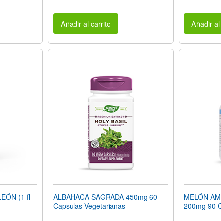
Añadir al carrito
Añadir al 
EÓN (1 fl
ALBAHACA SAGRADA 450mg 60
MELÓN AMAR
Capsulas Vegetarianas
200mg 90 C