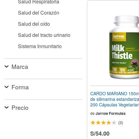
Salud Respiratoria
Salud del Corazón
Salud del oído
Salud del tracto urinario
Sistema Inmunitario
Marca
Forma
CARDO MARIANO 150mg
de silimarina estandariz
200 Cápsulas Vegetaria
Precio
de
Jarrow Formulas
(3)
S/54.00