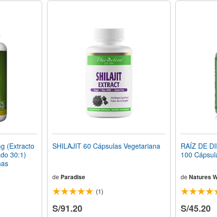
 (Extracto
SHILAJIT 60 Cápsulas Vegetariana
RAÍZ DE D
ado 30:1)
100 Cápsul
nas
de
Paradise
de
Natures 
(1)
S/91.20
S/45.20