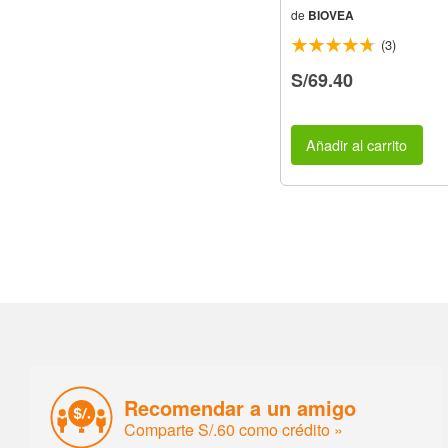
de
BIOVEA
(3)
S/69.40
Añadir al carrito
Recomendar a un amigo
Comparte S/.60 como crédito »