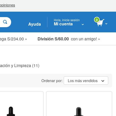
0
Hola, inicie sesión
Mi cuenta
Ayuda
ega S/234.00 »
División S/60.00
con un amigo! »
ación y Limpieza
(11)
Ordenar por:
Los más vendidos