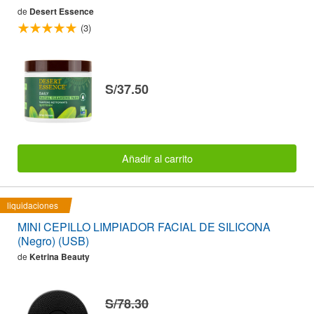
de
Desert Essence
(3)
S/37.50
Añadir al carrito
liquidaciones
MINI CEPILLO LIMPIADOR FACIAL DE SILICONA
(Negro) (USB)
de
Ketrina Beauty
S/78.30