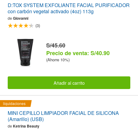
D:TOX SYSTEM EXFOLIANTE FACIAL PURIFICADOR
con carbón vegetal activado (4oz) 113g
de
Giovanni
(3)
S/45.60
Precio de venta: S/40.90
(Ahorre 10%)
Añadir al carrito
liquidaciones
MINI CEPILLO LIMPIADOR FACIAL DE SILICONA
(Amarillo) (USB)
de
Ketrina Beauty