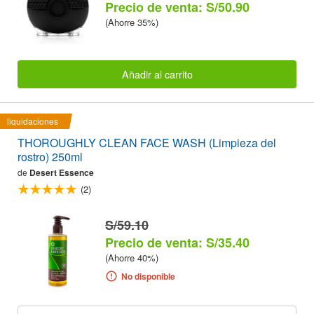
Precio de venta: S/50.90
(Ahorre 35%)
Añadir al carrito
liquidaciones
THOROUGHLY CLEAN FACE WASH (Limpieza del
rostro) 250ml
de
Desert Essence
(2)
S/59.10
Precio de venta: S/35.40
(Ahorre 40%)
No disponible