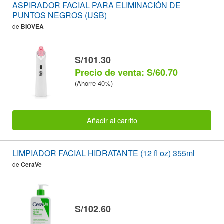
ASPIRADOR FACIAL PARA ELIMINACIÓN DE
PUNTOS NEGROS (USB)
de
BIOVEA
S/101.30
Precio de venta: S/60.70
(Ahorre 40%)
Añadir al carrito
LIMPIADOR FACIAL HIDRATANTE (12 fl oz) 355ml
de
CeraVe
S/102.60