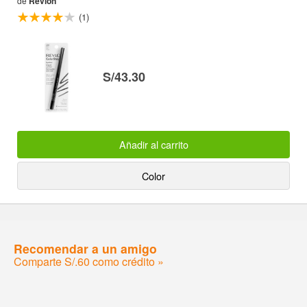
de
Revlon
(1)
S/43.30
Añadir al carrito
Color
Recomendar a un amigo
Comparte S/.60 como crédito »