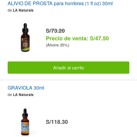
ALIVIO DE PROSTA para hombres (1 fl oz) 30ml
de
LA Naturals
S/73.20
Precio de venta: S/47.50
(Ahorre 35%)
Añadir al carrito
GRAVIOLA 30ml
de
LA Naturals
S/118.30