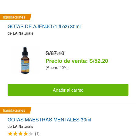
liquidaciones
GOTAS DE AJENJO (1 fl oz) 30ml
de
LA Naturals
S/87.10
Precio de venta: S/52.20
(Ahorre 40%)
Añadir al carrito
liquidaciones
GOTAS MAESTRAS MENTALES 30ml
de
LA Naturals
(1)