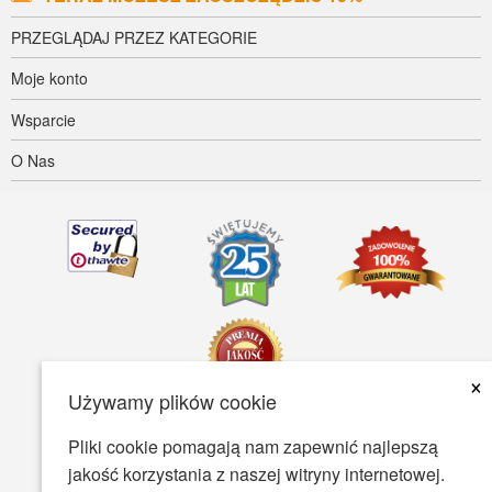
PRZEGLĄDAJ PRZEZ KATEGORIE
Moje konto
Wsparcie
O Nas
×
Używamy plików cookie
Pliki cookie pomagają nam zapewnić najlepszą
Dostępność
Warunki Użytkowania
Polityka prywatności
jakość korzystania z naszej witryny internetowej.
Polityka bezpieczeństwa