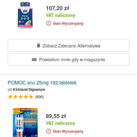
107,20 zł
VAT naliczony
Stan Wyczerpany
Zobacz Zalecane Alternatywa
Powiadom mnie gdy w magazynie
POMOC snu 25mg 192 tabletek
od
Kirkland Signature
(896)
89,55 zł
VAT naliczony
Stan Wyczerpany