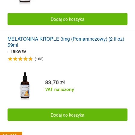
Dodaj do koszyka
MELATONINA KROPLE 3mg (Pomaranczowy) (2 fl oz)
59ml
od
BIOVEA
(163)
83,70 zł
VAT naliczony
Dodaj do koszyka
Nowość