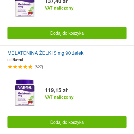
137,40 zł
VAT naliczony
Dodaj do koszyka
MELATONINA ŻELKI 5 mg 90 żelek
od
Natrol
(627)
119,15 zł
VAT naliczony
Dodaj do koszyka