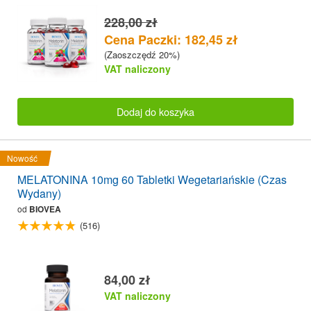
228,00 zł
Cena Paczki: 182,45 zł
(Zaoszczędź 20%)
VAT naliczony
Dodaj do koszyka
Nowość
MELATONINA 10mg 60 Tabletki Wegetariańskie (Czas
Wydany)
od
BIOVEA
(516)
84,00 zł
VAT naliczony