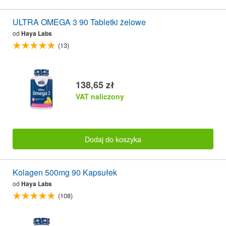
ULTRA OMEGA 3 90 Tabletki żelowe
od
Haya Labs
(13)
138,65 zł
VAT naliczony
Dodaj do koszyka
Kolagen 500mg 90 Kapsułek
od
Haya Labs
(108)