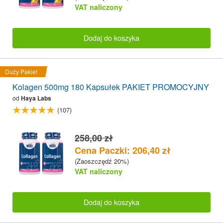
VAT naliczony
Dodaj do koszyka
Duży Pakiet
Kolagen 500mg 180 Kapsułek PAKIET PROMOCYJNY
od
Haya Labs
(107)
258,00 zł
Cena Paczki: 206,40 zł
(Zaoszczędź 20%)
VAT naliczony
Dodaj do koszyka