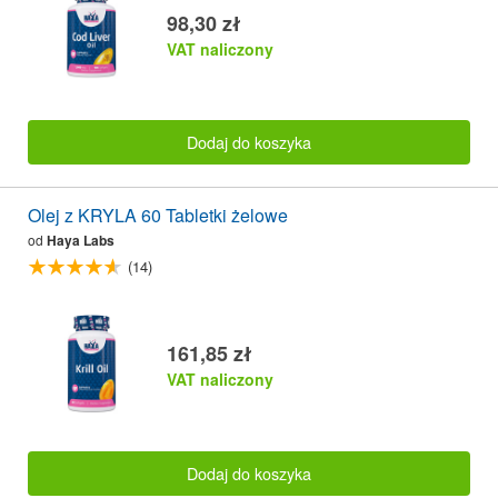
98,30 zł
VAT naliczony
Dodaj do koszyka
Olej z KRYLA 60 Tabletki żelowe
od
Haya Labs
(14)
161,85 zł
VAT naliczony
Dodaj do koszyka