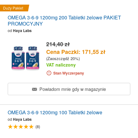
Duży Pakiet
OMEGA 3-6-9 1200mg 200 Tabletki żelowe PAKIET
PROMOCYJNY
od
Haya Labs
214,40 zł
Cena Paczki: 171,55 zł
(Zaoszczędź 20%)
VAT naliczony
Stan Wyczerpany
Powiadom mnie gdy w magazynie
OMEGA 3-6-9 1200mg 100 Tabletki żelowe
od
Haya Labs
(8)