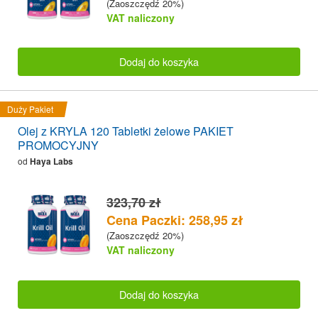
(Zaoszczędź 20%)
VAT naliczony
Dodaj do koszyka
Duży Pakiet
Olej z KRYLA 120 Tabletki żelowe PAKIET
PROMOCYJNY
od
Haya Labs
323,70 zł
Cena Paczki: 258,95 zł
(Zaoszczędź 20%)
VAT naliczony
Dodaj do koszyka