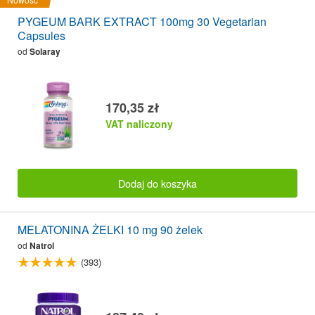
PYGEUM BARK EXTRACT 100mg 30 Vegetarian
Capsules
od
Solaray
170,35 zł
VAT naliczony
Dodaj do koszyka
MELATONINA ŻELKI 10 mg 90 żelek
od
Natrol
(393)