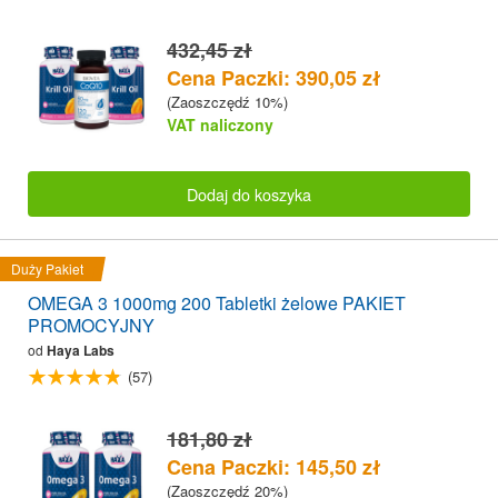
432,45 zł
Cena Paczki: 390,05 zł
(Zaoszczędź 10%)
VAT naliczony
Dodaj do koszyka
Duży Pakiet
OMEGA 3 1000mg 200 Tabletki żelowe PAKIET
PROMOCYJNY
od
Haya Labs
(57)
181,80 zł
Cena Paczki: 145,50 zł
(Zaoszczędź 20%)