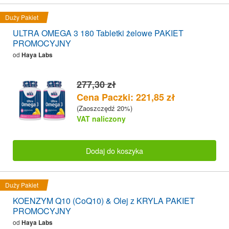
Duży Pakiet
ULTRA OMEGA 3 180 Tabletki żelowe PAKIET
PROMOCYJNY
od
Haya Labs
277,30 zł
Cena Paczki: 221,85 zł
(Zaoszczędź 20%)
VAT naliczony
Dodaj do koszyka
Duży Pakiet
KOENZYM Q10 (CoQ10) & Olej z KRYLA PAKIET
PROMOCYJNY
od
Haya Labs