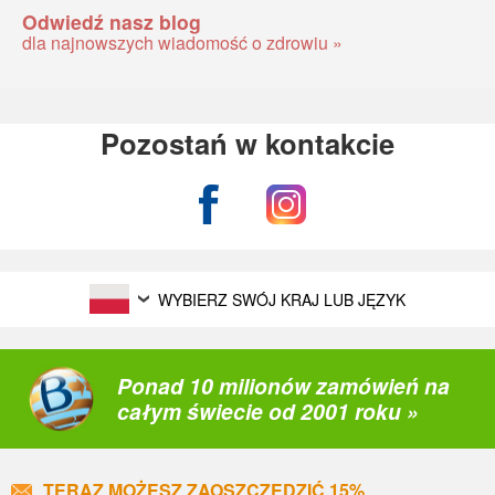
Odwiedź nasz blog
dla najnowszych wiadomość o zdrowiu »
Pozostań w kontakcie
WYBIERZ SWÓJ KRAJ LUB JĘZYK
Ponad 10 milionów zamówień na
całym świecie od 2001 roku »
TERAZ MOŻESZ ZAOSZCZĘDZIĆ 15%