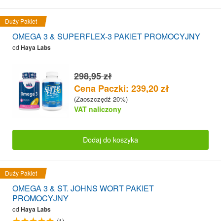
Duży Pakiet
OMEGA 3 & SUPERFLEX-3 PAKIET PROMOCYJNY
od
Haya Labs
298,95 zł
Cena Paczki: 239,20 zł
(Zaoszczędź 20%)
VAT naliczony
Dodaj do koszyka
Duży Pakiet
OMEGA 3 & ST. JOHNS WORT PAKIET
PROMOCYJNY
od
Haya Labs
(1)