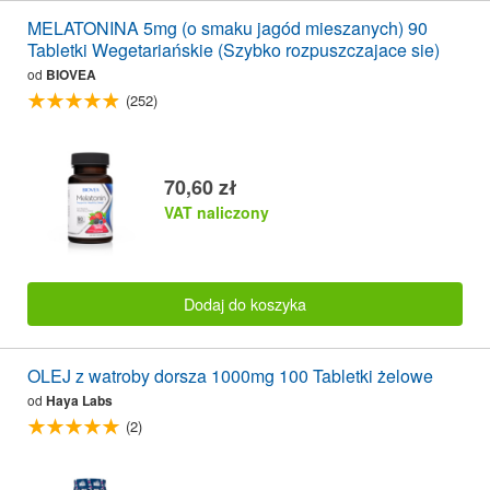
MELATONINA 5mg (o smaku jagód mieszanych) 90
Tabletki Wegetariańskie (Szybko rozpuszczajace sie)
od
BIOVEA
(252)
70,60 zł
VAT naliczony
Dodaj do koszyka
OLEJ z watroby dorsza 1000mg 100 Tabletki żelowe
od
Haya Labs
(2)