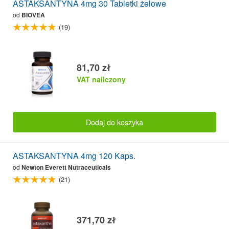
ASTAKSANTYNA 4mg 30 Tabletki żelowe
od
BIOVEA
(19)
81,70 zł
VAT naliczony
Dodaj do koszyka
ASTAKSANTYNA 4mg 120 Kaps.
od
Newton Everett Nutraceuticals
(21)
371,70 zł