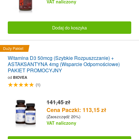
VAT naliczony
Dodaj do koszyka
Duży Pakiet
Witamina D3 50mcg (Szybkie Rozpuszczanie) +
ASTAKSANTYNA 4mg (Wsparcie Odpornościowe)
PAKIET PROMOCYJNY
od
BIOVEA
(1)
141,45 zł
Cena Paczki: 113,15 zł
(Zaoszczędź 20%)
VAT naliczony