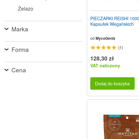
Żelazo
PIECZARKI REISHI 100
Kapsułek Wegańskich
Marka
od
MycoGenix
(1)
Forma
128,30 zł
VAT naliczony
Cena
Dodaj do koszyka