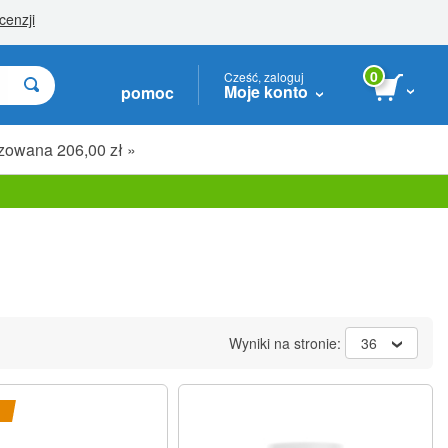
0
Cześć, zaloguj
Moje konto
pomoc
zowana 206,00 zł »
Wyniki na stronie:
36