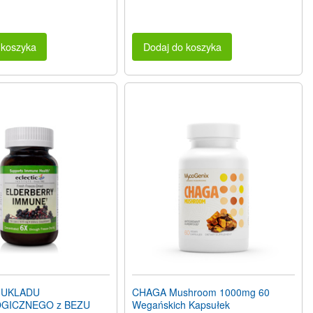
 koszyka
Dodaj do koszyka
 UKLADU
CHAGA Mushroom 1000mg 60
GICZNEGO z BEZU
Wegańskich Kapsułek