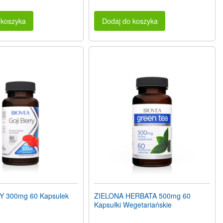
 koszyka
Dodaj do koszyka
Y 300mg 60 Kapsulek
ZIELONA HERBATA 500mg 60
Kapsułki Wegetariańskie