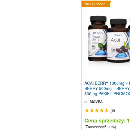
Na Sprzedaż
ACAI BERRY 1000mg +
BERRY 500mg + BERRY
300mg PAKIET PROMO
od
BIOVEA
(9)
Cena sprzedaży: 1
(Zaoszczędź 20%)