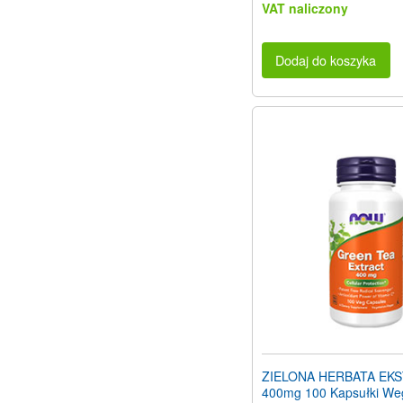
VAT naliczony
Dodaj do koszyka
ZIELONA HERBATA EK
400mg 100 Kapsułki Weg