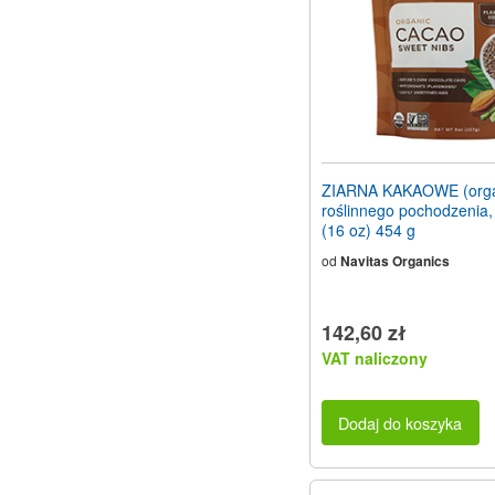
ZIARNA KAKAOWE (orga
roślinnego pochodzenia,
(16 oz) 454 g
od
Navitas Organics
142,60 zł
VAT naliczony
Dodaj do koszyka