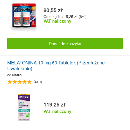
80,55 zł
Oszczędzaj: 5,25 zł (6%)
VAT naliczony
Dodaj do koszyka
MELATONINA 10 mg 60 Tabletek (Przedłużone
Uwalnianie)
od
Natrol
(410)
119,25 zł
VAT naliczony