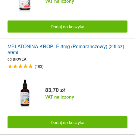
VAT naliczony
Dodaj do koszyka
MELATONINA KROPLE 3mg (Pomaranczowy) (2 fl oz)
59ml
od
BIOVEA
(163)
83,70 zł
VAT naliczony
Dodaj do koszyka