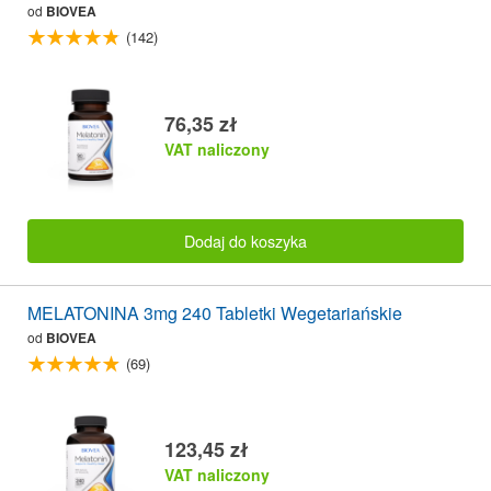
od
BIOVEA
(142)
76,35 zł
VAT naliczony
Dodaj do koszyka
MELATONINA 3mg 240 Tabletki Wegetariańskie
od
BIOVEA
(69)
123,45 zł
VAT naliczony