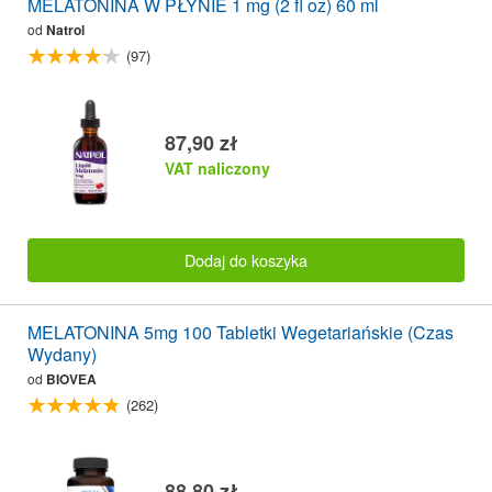
MELATONINA W PŁYNIE 1 mg (2 fl oz) 60 ml
od
Natrol
(97)
87,90 zł
VAT naliczony
Dodaj do koszyka
MELATONINA 5mg 100 Tabletki Wegetariańskie (Czas
Wydany)
od
BIOVEA
(262)
88,80 zł