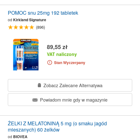
POMOC snu 25mg 192 tabletek
od
Kirkland Signature
(896)
89,55 zł
VAT naliczony
Stan Wyczerpany
Zobacz Zalecane Alternatywa
Powiadom mnie gdy w magazynie
ŻELKI Z MELATONINĄ 5 mg (o smaku jagód
mieszanych) 60 żelków
od
BIOVEA