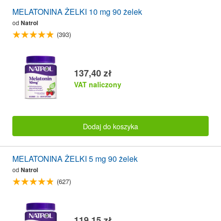
MELATONINA ŻELKI 10 mg 90 żelek
od
Natrol
(393)
137,40 zł
VAT naliczony
Dodaj do koszyka
MELATONINA ŻELKI 5 mg 90 żelek
od
Natrol
(627)
119,15 zł