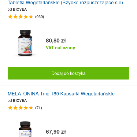
Tabletki Wegetariańskie (Szybko rozpuszczajace sie)
od
BIOVEA
(939)
80,80 zł
VAT naliczony
Dodaj do koszyka
MELATONINA 1mg 180 Kapsułki Wegetariańskie
od
BIOVEA
(71)
67,90 zł