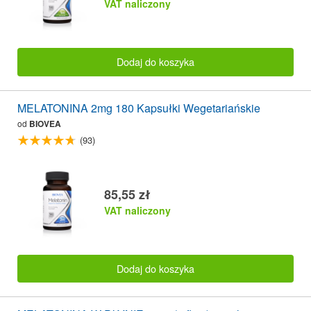
VAT naliczony
Dodaj do koszyka
MELATONINA 2mg 180 Kapsułki Wegetariańskie
od
BIOVEA
(93)
85,55 zł
VAT naliczony
Dodaj do koszyka