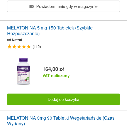
Powiadom mnie gdy w magazynie
MELATONINA 5 mg 150 Tabletek (Szybkie
Rozpuszczanie)
od
Natrol
(112)
164,00 zł
VAT naliczony
Dodaj do koszyka
MELATONINA 3mg 90 Tabletki Wegetariańskie (Czas
Wydany)