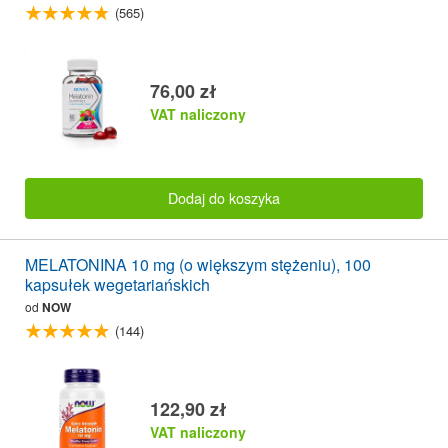
(565)
76,00 zł
VAT naliczony
Dodaj do koszyka
MELATONINA 10 mg (o większym stężeniu), 100
kapsułek wegetariańskich
od
NOW
(144)
122,90 zł
VAT naliczony