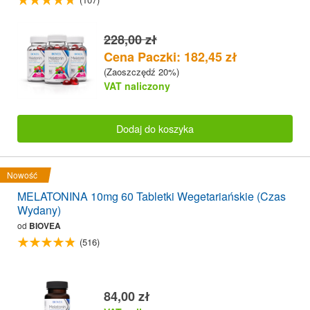
228,00 zł
Cena Paczki: 182,45 zł
(Zaoszczędź 20%)
VAT naliczony
Dodaj do koszyka
Nowość
MELATONINA 10mg 60 Tabletki Wegetariańskie (Czas
Wydany)
od
BIOVEA
(516)
84,00 zł