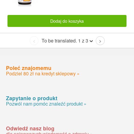
Dodaj do koszyka
To be translated. 1 z 3
<
>
Poleć znajomemu
Podziel 80 zł na kredyt sklepowy »
Zapytanie o produkt
Pozwól nam pomóc znaleźć produkt »
Odwiedź nasz blog
dla najnowszych wiadomość o zdrowiu »