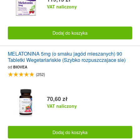
VAT naliczony
Dodaj do koszyka
MELATONINA 5mg (o smaku jagód mieszanych) 90
Tabletki Wegetariańskie (Szybko rozpuszczajace sie)
od
BIOVEA
(252)
70,60 zł
VAT naliczony
Dodaj do koszyka