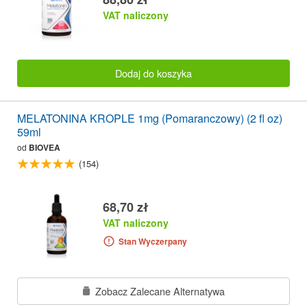
VAT naliczony
Dodaj do koszyka
MELATONINA KROPLE 1mg (Pomaranczowy) (2 fl oz)
59ml
od
BIOVEA
(154)
68,70 zł
VAT naliczony
Stan Wyczerpany
Zobacz Zalecane Alternatywa