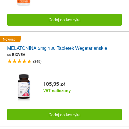
Dodaj do koszyka
Nowość
MELATONINA 5mg 180 Tabletek Wegetariańskie
od
BIOVEA
(349)
105,95 zł
VAT naliczony
Dodaj do koszyka