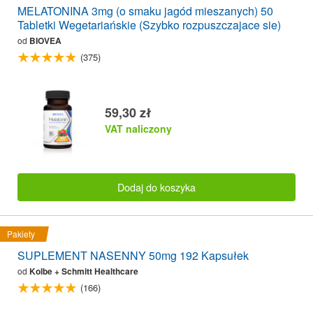
MELATONINA 3mg (o smaku jagód mieszanych) 50
Tabletki Wegetariańskie (Szybko rozpuszczajace sie)
od
BIOVEA
(375)
59,30 zł
VAT naliczony
Dodaj do koszyka
Pakiety
SUPLEMENT NASENNY 50mg 192 Kapsułek
od
Kolbe + Schmitt Healthcare
(166)