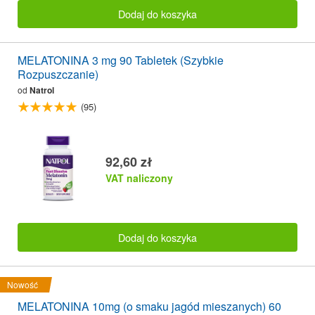
Dodaj do koszyka
MELATONINA 3 mg 90 Tabletek (Szybkie
Rozpuszczanie)
od
Natrol
(95)
92,60 zł
VAT naliczony
Dodaj do koszyka
Nowość
MELATONINA 10mg (o smaku jagód mieszanych) 60