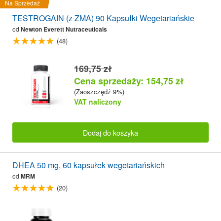
Na Sprzedaż
TESTROGAIN (z ZMA) 90 Kapsułki Wegetariańskie
od
Newton Everett Nutraceuticals
(48)
169,75 zł
Cena sprzedaży: 154,75 zł
(Zaoszczędź 9%)
VAT naliczony
Dodaj do koszyka
DHEA 50 mg, 60 kapsułek wegetariańskich
od
MRM
(20)