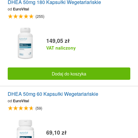
DHEA 50mg 180 Kapsułki Wegetariańskie
od
EuroVital
(255)
149,05 zł
VAT naliczony
Dodaj do koszyka
DHEA 50mg 60 Kapsułki Wegetariańskie
od
EuroVital
(59)
69,10 zł