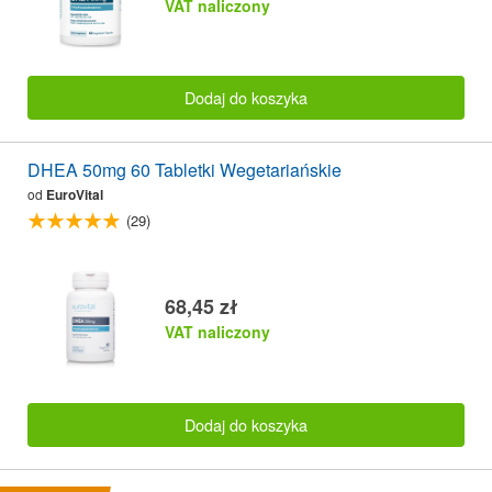
VAT naliczony
Dodaj do koszyka
DHEA 50mg 60 Tabletki Wegetariańskie
od
EuroVital
(29)
68,45 zł
VAT naliczony
Dodaj do koszyka