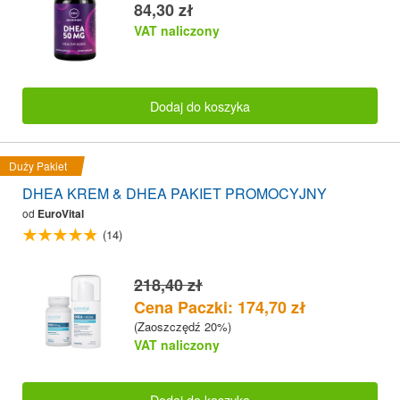
84,30 zł
VAT naliczony
Dodaj do koszyka
Duży Pakiet
DHEA KREM & DHEA PAKIET PROMOCYJNY
od
EuroVital
(14)
218,40 zł
Cena Paczki: 174,70 zł
(Zaoszczędź 20%)
VAT naliczony
Dodaj do koszyka