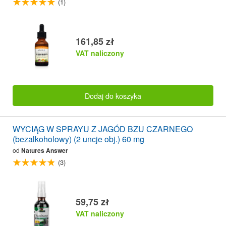
(1)
161,85 zł
VAT naliczony
Dodaj do koszyka
WYCIĄG W SPRAYU Z JAGÓD BZU CZARNEGO
(bezalkoholowy) (2 uncje obj.) 60 mg
od
Natures Answer
(3)
59,75 zł
VAT naliczony