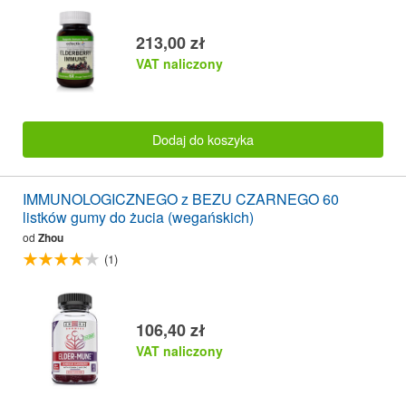
213,00 zł
VAT naliczony
Dodaj do koszyka
IMMUNOLOGICZNEGO z BEZU CZARNEGO 60
listków gumy do żucia (wegańskich)
od
Zhou
(1)
106,40 zł
VAT naliczony