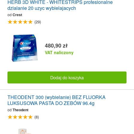
HERB 3D WHITE - WHITESTRIPS profesionalne
dzialanie 20 uzyc wybielajacych
od
Crest
(29)
480,90 zł
VAT naliczony
Dodaj do koszyka
THEODENT 300 (wybielanie) BEZ FLUORKA
LUKSUSOWA PASTA DO ZEBÓW 96.4g
od
Theodent
(8)