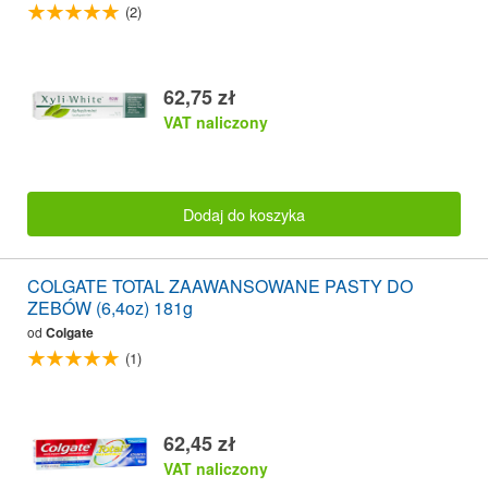
(2)
62,75 zł
VAT naliczony
Dodaj do koszyka
COLGATE TOTAL ZAAWANSOWANE PASTY DO
ZEBÓW (6,4oz) 181g
od
Colgate
(1)
62,45 zł
VAT naliczony