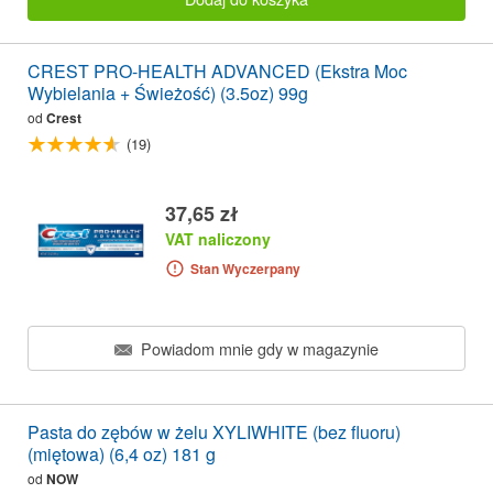
CREST PRO-HEALTH ADVANCED (Ekstra Moc
Wybielania + Świeżość) (3.5oz) 99g
od
Crest
(19)
37,65 zł
VAT naliczony
Stan Wyczerpany
Powiadom mnie gdy w magazynie
Pasta do zębów w żelu XYLIWHITE (bez fluoru)
(miętowa) (6,4 oz) 181 g
od
NOW