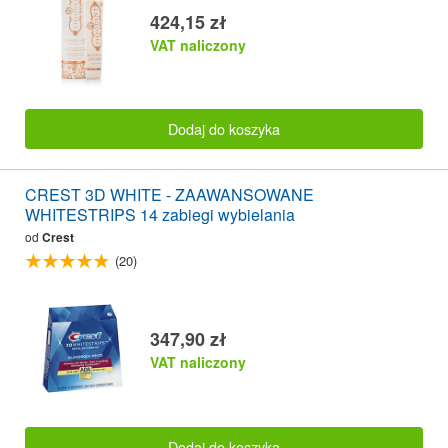
424,15 zł
VAT naliczony
Dodaj do koszyka
CREST 3D WHITE - ZAAWANSOWANE
WHITESTRIPS 14 zabiegi wybielania
od
Crest
(20)
347,90 zł
VAT naliczony
Dodaj do koszyka