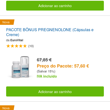
Adicionar ao carrinho
Nova
PACOTE BÔNUS PREGNENOLONE (Cápsulas e
Creme)
da
EuroVital
(10)
67,85 €
Preço do Pacote: 57,60 €
(Salvar 15%)
IVA incluido
Adicionar ao carrinho
Nova