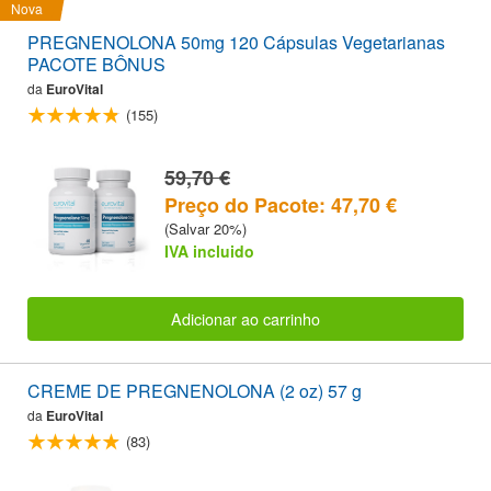
Nova
PREGNENOLONA 50mg 120 Cápsulas Vegetarianas
PACOTE BÔNUS
da
EuroVital
(155)
59,70 €
Preço do Pacote: 47,70 €
(Salvar 20%)
IVA incluido
Adicionar ao carrinho
CREME DE PREGNENOLONA (2 oz) 57 g
da
EuroVital
(83)