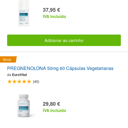
37,95 €
IVA incluido
Adicionar ao carrinho
Nova
PREGNENOLONA 50mg 60 Cápsulas Vegetarianas
da
EuroVital
(40)
29,80 €
IVA incluido