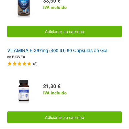
33,60 €
IVA incluido
Adicionar ao carrinho
VITAMINA E 267mg (400 IU) 60 Cápsulas de Gel
da
BIOVEA
(8)
21,80 €
IVA incluido
Adicionar ao carrinho