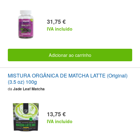
31,75 €
IVA incluido
Adicionar ao carrinho
MISTURA ORGÂNICA DE MATCHA LATTE (Original)
(3.5 oz) 100g
da
Jade Leaf Matcha
13,75 €
IVA incluido