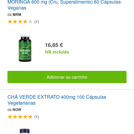
MORINGA 600 mg (Cru, Superalimento) 60 Cápsulas
Veganas
da
MRM
(1)
16,85 €
IVA incluido
Adicionar ao carrinho
CHÁ VERDE EXTRATO 400mg 100 Cápsulas
Vegetarianas
da
NOW
(1)