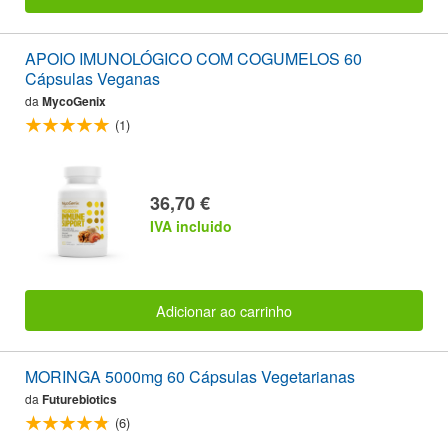
APOIO IMUNOLÓGICO COM COGUMELOS 60
Cápsulas Veganas
da
MycoGenix
(1)
36,70 €
IVA incluido
Adicionar ao carrinho
MORINGA 5000mg 60 Cápsulas Vegetarianas
da
Futurebiotics
(6)