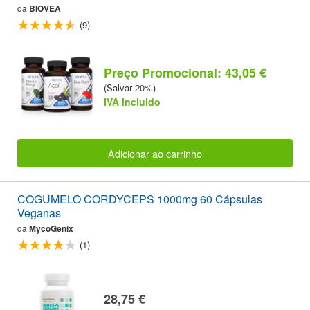
da
BIOVEA
(9)
Preço Promocional: 43,05 €
(Salvar 20%)
IVA incluido
Adicionar ao carrinho
COGUMELO CORDYCEPS 1000mg 60 Cápsulas
Veganas
da
MycoGenix
(1)
28,75 €