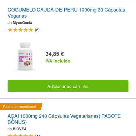
COGUMELO CAUDA-DE-PERU 1000mg 60 Cápsulas
Veganas
da
MycoGenix
(6)
34,85 €
IVA incluido
Adicionar ao carrinho
Pacote promocional
AÇAI 1000mg 240 Cápsulas Vegetarianas( PACOTE
BÔNUS)
da
BIOVEA
(41)