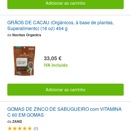
Adicionar ao carrinho
GRÃOS DE CACAU (Orgânicos, à base de plantas,
Superalimento) (16 oz) 454 g
da
Navitas Organics
33,05 €
IVA incluido
Adicionar ao carrinho
GOMAS DE ZINCO DE SABUGUEIRO com VITAMINA
C 60 EM GOMAS
da
ZAND
(1)