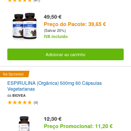
49,50 €
Preço do Pacote: 39,65 €
(Salvar 20%)
IVA incluido
Adicionar ao carrinho
Na Sprzedaż
ESPIRULINA (Orgânica) 500mg 60 Cápsulas
Vegetarianas
da
BIOVEA
(4)
12,30 €
Preço Promocional: 11,20 €