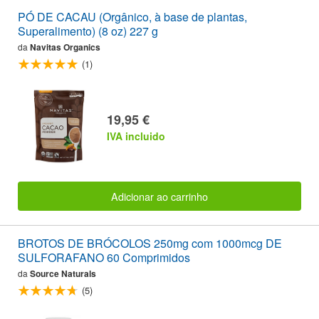
PÓ DE CACAU (Orgânico, à base de plantas,
Superalimento) (8 oz) 227 g
da
Navitas Organics
(1)
19,95 €
IVA incluido
Adicionar ao carrinho
BROTOS DE BRÓCOLOS 250mg com 1000mcg DE
SULFORAFANO 60 Comprimidos
da
Source Naturals
(5)