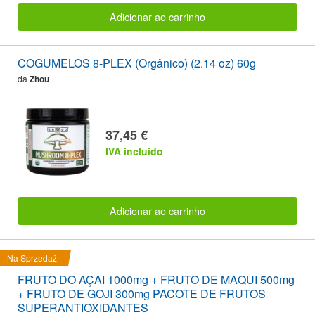
Adicionar ao carrinho
COGUMELOS 8-PLEX (Orgânico) (2.14 oz) 60g
da
Zhou
37,45 €
IVA incluido
Adicionar ao carrinho
Na Sprzedaż
FRUTO DO AÇAI 1000mg + FRUTO DE MAQUI 500mg
+ FRUTO DE GOJI 300mg PACOTE DE FRUTOS
SUPERANTIOXIDANTES