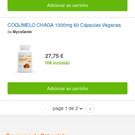
Adicionar ao carrinho
COGUMELO CHAGA 1000mg 60 Cápsulas Veganas
da
MycoGenix
27,75 €
IVA incluido
Adicionar ao carrinho
page 1 de 2
<
>