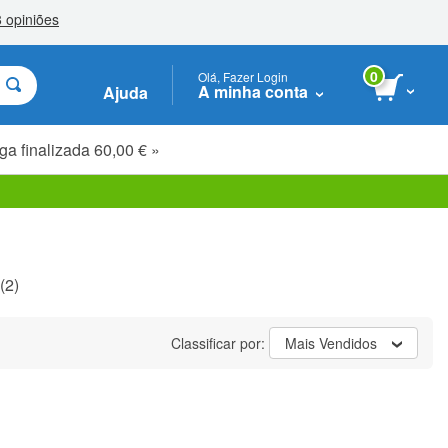
0
Olá, Fazer Login
A minha conta
Ajuda
ga finalizada 60,00 € »
(2)
Classificar por:
Mais Vendidos