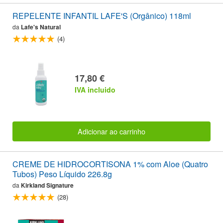
REPELENTE INFANTIL LAFE'S (Orgânico) 118ml
da
Lafe's Natural
(4)
17,80 €
IVA incluido
Adicionar ao carrinho
CREME DE HIDROCORTISONA 1% com Aloe (Quatro
Tubos) Peso Líquido 226.8g
da
Kirkland Signature
(28)