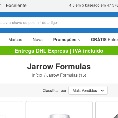
Marcas
Nova
Promoções
GRÁTIS
Entre
Artigos em promoção
Entrega DHL Express | IVA incluído
Pacotes promocionais
Jarrow Formulas
Liquidaçao
Início
/
Jarrow Formulas
(15)
Classificar por:
Mais Vendidos