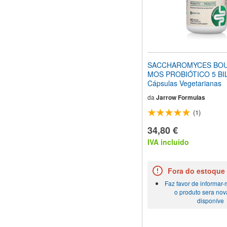
SACCHAROMYCES BOUL
MOS PROBIÓTICO 5 BI
Cápsulas Vegetarianas
da
Jarrow Formulas
(1)
34,80 €
IVA incluido
Fora do estoque
Faz favor de informar
o produto sera no
disponíve