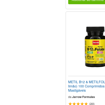
METIL B12 & METILFOL
limão) 100 Comprimidos
Mastigáveis
da
Jarrow Formulas
(20)