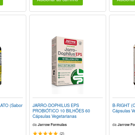
ATO (Sabor
JARRO-DOPHILUS EPS
B-RIGHT (C
PROBIÓTICO 10 BILHÕES 60
Cápsulas V
Cápsulas Vegetarianas
da
Jarrow Formulas
da
Jarrow Fo
(2)