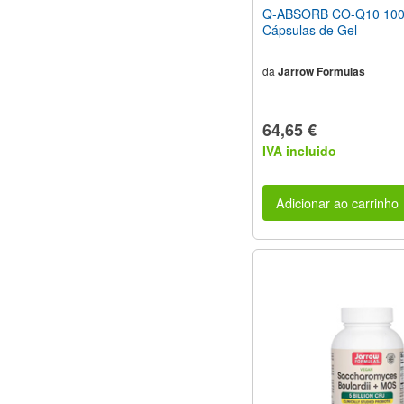
Q-ABSORB CO-Q10 100
Cápsulas de Gel
da
Jarrow Formulas
64,65 €
IVA incluido
Adicionar ao carrinho