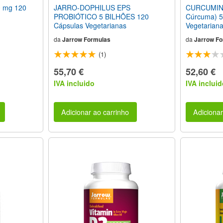
 mg 120
JARRO-DOPHILUS EPS
CURCUMINA 
PROBIÓTICO 5 BILHÕES 120
Cúrcuma) 5
Cápsulas Vegetarianas
Vegetarian
da
Jarrow Formulas
da
Jarrow Fo
(1)
55,70 €
52,60 €
IVA incluido
IVA incluid
Adicionar ao carrinho
Adicionar