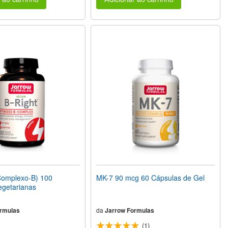
omplexo-B) 100
MK-7 90 mcg 60 Cápsulas de Gel
egetarianas
rmulas
da
Jarrow Formulas
(1)