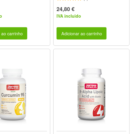
24,80 €
o
IVA incluido
 ao carrinho
Adicionar ao carrinho