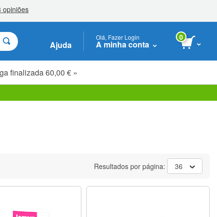
0
Olá, Fazer Login
A minha conta
Ajuda
ga finalizada 60,00 € »
Resultados por página:
36