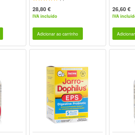
28,80 €
26,60 €
IVA incluido
IVA incluid
Adicionar ao carrinho
Adicionar