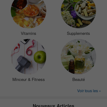
Vitamins
Supplements
Minceur & Fitness
Beauté
Voir tous les »
Nouveaux Articles