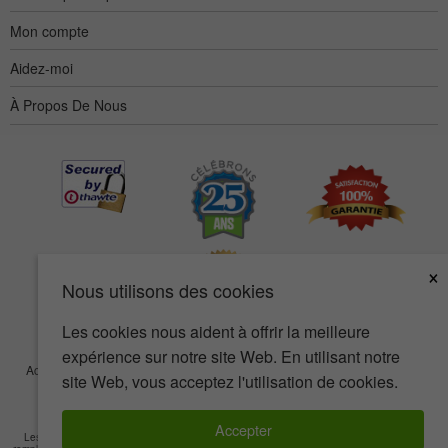
Mon compte
Aidez-moi
À Propos De Nous
×
Nous utilisons des cookies
Les cookies nous aident à offrir la meilleure
expérience sur notre site Web. En utilisant notre
Accessibilité
Termes d’utilisation
Confidentialité
Sécurité
site Web, vous acceptez l'utilisation de cookies.
© Copyright 2001-2026 BIOVEA. Tous droits réservés.
Accepter
Les informations sur ce site sont fournies à titre informatif seulement et ne visent pas à