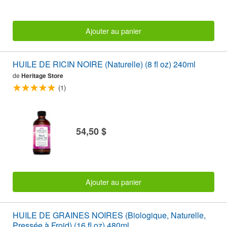
Ajouter au panier
HUILE DE RICIN NOIRE (Naturelle) (8 fl oz) 240ml
de
Heritage Store
(1)
54,50 $
Ajouter au panier
HUILE DE GRAINES NOIRES (Biologique, Naturelle,
Pressée à Froid) (16 fl oz) 480ml