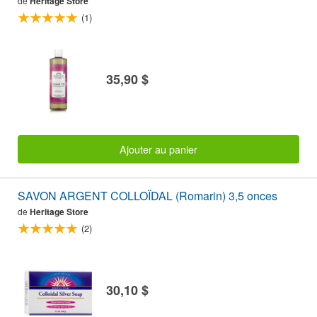
de
Heritage Store
(1)
35,90 $
Ajouter au panier
SAVON ARGENT COLLOÏDAL (Romarin) 3,5 onces
de
Heritage Store
(2)
30,10 $