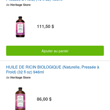
de
Heritage Store
111,50 $
Ajouter au panier
HUILE DE RICIN BIOLOGIQUE (Naturelle, Pressée à
Froid) (32 fl oz) 946ml
de
Heritage Store
86,00 $