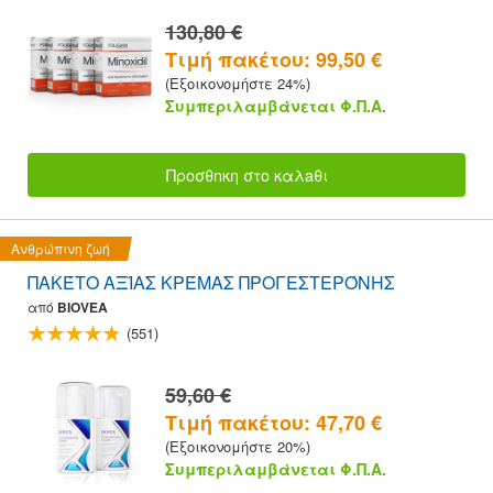
130,80 €
Τιμή πακέτου: 99,50 €
(Εξοικονομήστε 24%)
Συμπεριλαμβάνεται Φ.Π.Α.
Προσθnκη στο καλaθι
Ανθρώπινη ζωή
ΠΑΚΈΤΟ ΑΞΊΑΣ ΚΡΈΜΑΣ ΠΡΟΓΕΣΤΕΡΌΝΗΣ
από
BIOVEA
(551)
59,60 €
Τιμή πακέτου: 47,70 €
(Εξοικονομήστε 20%)
Συμπεριλαμβάνεται Φ.Π.Α.