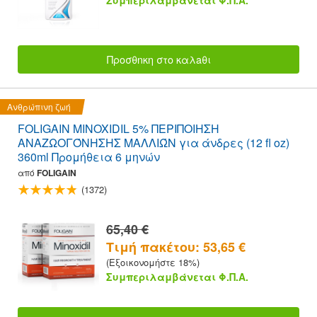
Προσθnκη στο καλaθι
Ανθρώπινη ζωή
FOLIGAIN MINOXIDIL 5% ΠΕΡΙΠΟΙΗΣΗ
ΑΝΑΖΩΟΓΌΝΗΣΗΣ ΜΑΛΛΙΏΝ για άνδρες (12 fl oz)
360ml Προμήθεια 6 μηνών
από
FOLIGAIN
(1372)
65,40 €
Τιμή πακέτου: 53,65 €
(Εξοικονομήστε 18%)
Συμπεριλαμβάνεται Φ.Π.Α.