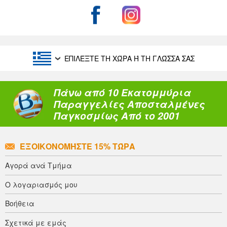
ΕΠΙΛΈΞΤΕ ΤΗ ΧΏΡΑ Ή ΤΗ ΓΛΏΣΣΑ ΣΑΣ
Πάνω από 10 Εκατομμύρια
Παραγγελίες Αποσταλμένες
Παγκοσμίως Από το 2001
ΕΞΟΙΚΟΝΟΜΉΣΤΕ 15% ΤΏΡΑ
Αγορά ανά Τμήμα
Ο λογαριασμός μου
Βοήθεια
Σχετικά με εμάς