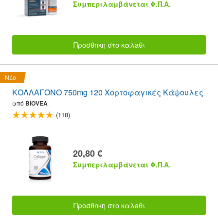
Συμπεριλαμβάνεται Φ.Π.Α.
Προσθnκη στο καλaθι
Νέο
ΚΟΛΛΑΓΌΝΟ 750mg 120 Χορτοφαγικές Κάψουλες
από
BIOVEA
(118)
20,80 €
Συμπεριλαμβάνεται Φ.Π.Α.
Προσθnκη στο καλaθι