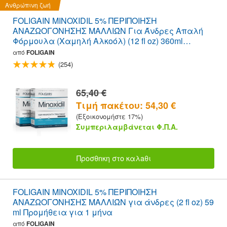
Ανθρώπινη ζωή
FOLIGAIN MINOXIDIL 5% ΠΕΡΙΠΟΙΗΣΗ
ΑΝΑΖΩΟΓΌΝΗΣΗΣ ΜΑΛΛΙΏΝ Για Άνδρες Απαλή
Φόρμουλα (Χαμηλή Αλκοόλ) (12 fl oz) 360ml
Παροχή 6 Μηνών
από
FOLIGAIN
(254)
65,40 €
Τιμή πακέτου: 54,30 €
(Εξοικονομήστε 17%)
Συμπεριλαμβάνεται Φ.Π.Α.
Προσθnκη στο καλaθι
FOLIGAIN MINOXIDIL 5% ΠΕΡΙΠΟΙΗΣΗ
ΑΝΑΖΩΟΓΌΝΗΣΗΣ ΜΑΛΛΙΏΝ για άνδρες (2 fl oz) 59
ml Προμήθεια για 1 μήνα
από
FOLIGAIN