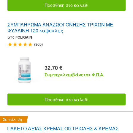
Προσθnκη στο καλaθι
ΣΥΜΠΛΗΡΩΜΑ ΑΝΑΖΩΟΓΟΝΗΣΗΣ ΤΡΙΧΩΝ ΜΕ
ΦΥΛΛΙΝΗ 120 καψουλες
από
FOLIGAIN
(365)
32,70 €
Συμπεριλαμβάνεται Φ.Π.Α.
Προσθnκη στο καλaθι
Σε πώληση
ΠΑΚΈΤΟ ΑΞΊΑΣ ΚΡΈΜΑΣ ΟΙΣΤΡΙΌΛΗΣ & ΚΡΈΜΑΣ