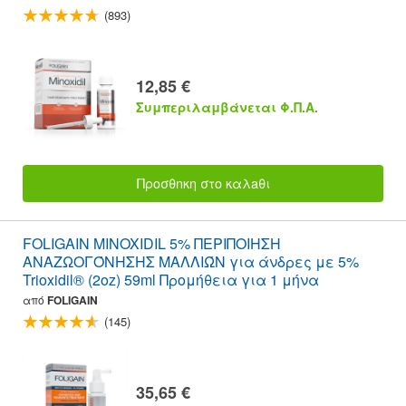
(893)
12,85 €
Συμπεριλαμβάνεται Φ.Π.Α.
Προσθnκη στο καλaθι
FOLIGAIN MINOXIDIL 5% ΠΕΡΙΠΟΙΗΣΗ
ΑΝΑΖΩΟΓΌΝΗΣΗΣ ΜΑΛΛΙΏΝ για άνδρες με 5%
Trioxidil® (2oz) 59ml Προμήθεια για 1 μήνα
από
FOLIGAIN
(145)
35,65 €