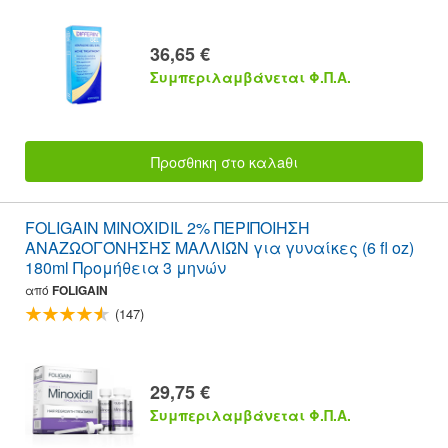
36,65 €
Συμπεριλαμβάνεται Φ.Π.Α.
Προσθnκη στο καλaθι
FOLIGAIN MINOXIDIL 2% ΠΕΡΙΠΟΙΗΣΗ
ΑΝΑΖΩΟΓΌΝΗΣΗΣ ΜΑΛΛΙΏΝ για γυναίκες (6 fl oz)
180ml Προμήθεια 3 μηνών
από
FOLIGAIN
(147)
29,75 €
Συμπεριλαμβάνεται Φ.Π.Α.