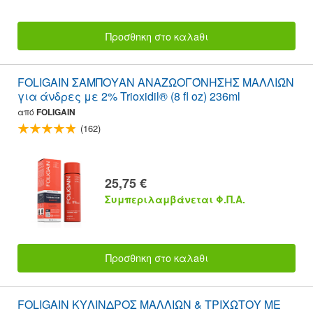
Προσθnκη στο καλaθι
FOLIGAIN ΣΑΜΠΟΥΑΝ ΑΝΑΖΩΟΓΌΝΗΣΗΣ ΜΑΛΛΙΏΝ
για άνδρες με 2% Trioxidil® (8 fl oz) 236ml
από
FOLIGAIN
(162)
25,75 €
Συμπεριλαμβάνεται Φ.Π.Α.
Προσθnκη στο καλaθι
FOLIGAIN ΚΥΛΙΝΔΡΟΣ ΜΑΛΛΙΩΝ & ΤΡΙΧΩΤΟΥ ΜΕ