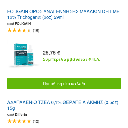
FOLIGAIN ΟΡΌΣ ΑΝΑΓΈΝΝΗΣΗΣ ΜΑΛΛΙΏΝ DHT ΜΕ
12% Trichogen® (2oz) 59ml
από
FOLIGAIN
(16)
25,75 €
Συμπεριλαμβάνεται Φ.Π.Α.
Προσθnκη στο καλaθι
ΑΔΑΠΑΛΕΝΙΟ ΤΖΕΛ 0,1% ΘΕΡΑΠΕΙΑ ΑΚΜΗΣ (0.5oz)
15g
από
Differin
(12)