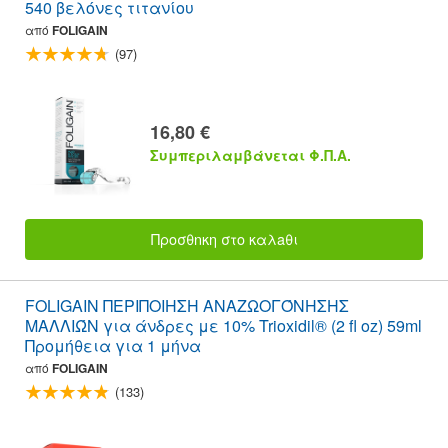
540 βελόνες τιτανίου
από
FOLIGAIN
(97)
16,80 €
Συμπεριλαμβάνεται Φ.Π.Α.
Προσθnκη στο καλaθι
FOLIGAIN ΠΕΡΙΠΟΙΗΣΗ ΑΝΑΖΩΟΓΌΝΗΣΗΣ
ΜΑΛΛΙΏΝ για άνδρες με 10% Trioxidil® (2 fl oz) 59ml
Προμήθεια για 1 μήνα
από
FOLIGAIN
(133)