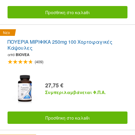
Προσθnκη στο καλaθι
Νέο
ΠΟΥΕΡΙΑ ΜΙΡΙΦΙΚΑ 250mg 100 Χορτοφαγικές
Κάψουλες
από
BIOVEA
(409)
27,75 €
Συμπεριλαμβάνεται Φ.Π.Α.
Προσθnκη στο καλaθι