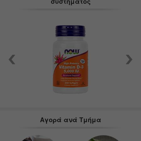
συστήματος
Αγορά ανά Τμήμα