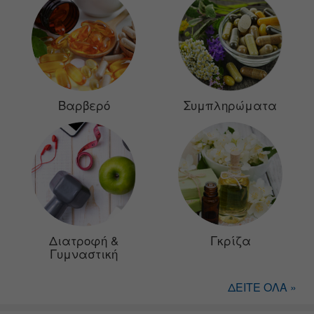
Βαρβερό
Συμπληρώματα
Διατροφή &
Γκρίζα
Γυμναστική
ΔΕΙΤΕ ΟΛΑ »