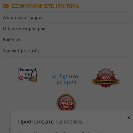
ΕΞΟΙΚΟΝΟΜΉΣΤΕ 15% ΤΏΡΑ
Αγορά ανά Τμήμα
Ο λογαριασμός μου
Βοήθεια
Σχετικά με εμάς
×
Προστατέψτε τα cookies
Προσαρμοστικότητα
Οροι ΧρΗσης
Πολιτική απορρήτου