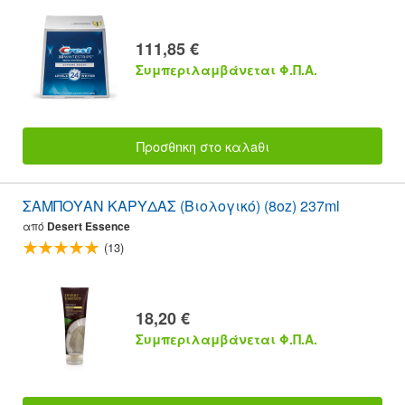
111,85 €
Συμπεριλαμβάνεται Φ.Π.Α.
Προσθnκη στο καλaθι
ΣΑΜΠΟΥΑΝ ΚΑΡΥΔΑΣ (Βιολογικό) (8oz) 237ml
από
Desert Essence
(13)
18,20 €
Συμπεριλαμβάνεται Φ.Π.Α.