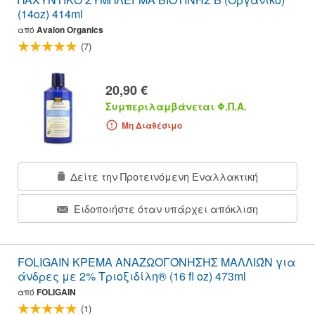
(14oz) 414ml
από
Avalon Organics
(7)
20,90 €
Συμπεριλαμβάνεται Φ.Π.Α.
Μη Διαθέσιμο
Δείτε την Προτεινόμενη Εναλλακτική
Ειδοποιήστε όταν υπάρχει απόκλιση
FOLIGAIN ΚΡΕΜΑ ΑΝΑΖΩΟΓΌΝΗΣΗΣ ΜΑΛΛΙΏΝ για
άνδρες με 2% Τριοξιδίλη® (16 fl oz) 473ml
από
FOLIGAIN
(1)