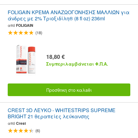
FOLIGAIN ΚΡΕΜΑ ΑΝΑΖΩΟΓΌΝΗΣΗΣ ΜΑΛΛΙΏΝ για
άνδρες με 2% Τριοξιδίλη® (8 fl oz) 236ml
από
FOLIGAIN
(18)
18,80 €
Συμπεριλαμβάνεται Φ.Π.Α.
Προσθnκη στο καλaθι
CREST 3D ΛΕΥΚΟ - WHITESTRIPS SUPREME
BRIGHT 21 θεραπείες λεύκανσης
από
Crest
(6)