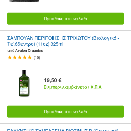
Προσθnκη στο καλaθι
ΣΑΜΠΟΥΑΝ ΠΕΡΙΠΟΙΗΣΗΣ ΤΡΙΧΩΤΟΥ (Βιολογικό -
Τεϊόδεντρο) (11oz) 325ml
από
Avalon Organics
(15)
19,50 €
Συμπεριλαμβάνεται Φ.Π.Α.
Προσθnκη στο καλaθι
ΠΑΧΥΝΤΙΚΟ ΣΥΜΠΛΕΓΜΑ ΒΙΟΤΙΝΗΣ Β (Οργανικό)