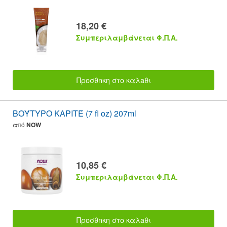
18,20 €
Συμπεριλαμβάνεται Φ.Π.Α.
Προσθnκη στο καλaθι
ΒΟΎΤΥΡΟ ΚΑΡΙΤΈ (7 fl oz) 207ml
από
NOW
10,85 €
Συμπεριλαμβάνεται Φ.Π.Α.
Προσθnκη στο καλaθι