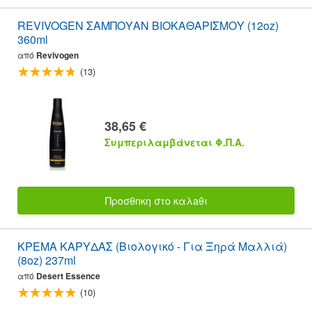
REVIVOGEN ΣΑΜΠΟΥΑΝ ΒΙΟΚΑΘΑΡΙΣΜΟΥ (12oz)
360ml
από
Revivogen
(13)
38,65 €
Συμπεριλαμβάνεται Φ.Π.Α.
Προσθnκη στο καλaθι
ΚΡΕΜΑ ΚΑΡΥΔΑΣ (Βιολογικό - Για Ξηρά Μαλλιά)
(8oz) 237ml
από
Desert Essence
(10)