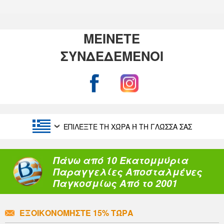
ΜΕΙΝΕΤΕ
ΣΥΝΔΕΔΕΜΕΝΟΙ
ΕΠΙΛΈΞΤΕ ΤΗ ΧΏΡΑ Ή ΤΗ ΓΛΏΣΣΑ ΣΑΣ
Πάνω από 10 Εκατομμύρια
Παραγγελίες Αποσταλμένες
Παγκοσμίως Από το 2001
ΕΞΟΙΚΟΝΟΜΉΣΤΕ 15% ΤΏΡΑ