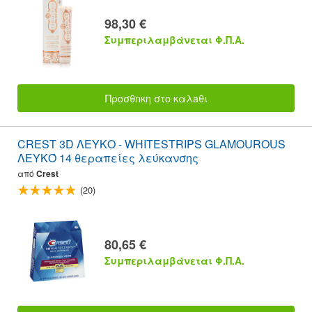
98,30 €
Συμπεριλαμβάνεται Φ.Π.Α.
Προσθnκη στο καλaθι
CREST 3D ΛΕΥΚΟ - WHITESTRIPS GLAMOUROUS
ΛΕΥΚΌ 14 θεραπείες λεύκανσης
από
Crest
(20)
80,65 €
Συμπεριλαμβάνεται Φ.Π.Α.