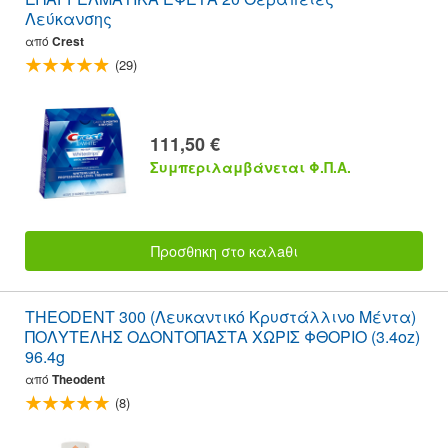
Λεύκανσης
από
Crest
(29)
111,50 €
Συμπεριλαμβάνεται Φ.Π.Α.
Προσθnκη στο καλaθι
THEODENT 300 (Λευκαντικό Κρυστάλλινο Μέντα)
ΠΟΛΥΤΕΛΗΣ ΟΔΟΝΤΟΠΑΣΤΑ ΧΩΡΙΣ ΦΘΟΡΙΟ (3.4oz)
96.4g
από
Theodent
(8)