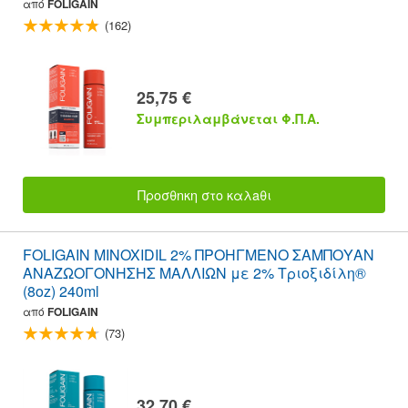
από
FOLIGAIN
(162)
25,75 €
Συμπεριλαμβάνεται Φ.Π.Α.
Προσθnκη στο καλaθι
FOLIGAIN MINOXIDIL 2% ΠΡΟΗΓΜΕΝΟ ΣΑΜΠΟΥΑΝ
ΑΝΑΖΩΟΓΟΝΗΣΗΣ ΜΑΛΛΙΩΝ με 2% Τριοξιδίλη®
(8oz) 240ml
από
FOLIGAIN
(73)
32,70 €