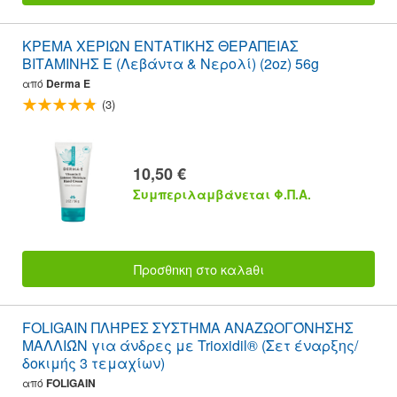
ΚΡΕΜΑ ΧΕΡΙΩΝ ΕΝΤΑΤΙΚΗΣ ΘΕΡΑΠΕΙΑΣ
ΒΙΤΑΜΙΝΗΣ Ε (Λεβάντα & Νερολί) (2oz) 56g
από
Derma E
(3)
10,50 €
Συμπεριλαμβάνεται Φ.Π.Α.
Προσθnκη στο καλaθι
FOLIGAIN ΠΛΉΡΕΣ ΣΥΣΤΗΜΑ ΑΝΑΖΩΟΓΌΝΗΣΗΣ
ΜΑΛΛΙΏΝ για άνδρες με Trioxidil® (Σετ έναρξης/
δοκιμής 3 τεμαχίων)
από
FOLIGAIN