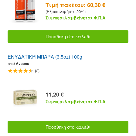
Τιμή πακέτου: 60,30 €
(Εξοικονομήστε 20%)
Συμπεριλαμβάνεται Φ.Π.Α.
Προσθnκη στο καλaθι
ΕΝΥΔΑΤΙΚΉ ΜΠΆΡΑ (3.5oz) 100g
από
Aveeno
(2)
11,20 €
Συμπεριλαμβάνεται Φ.Π.Α.
Προσθnκη στο καλaθι