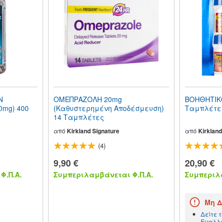
Ν
ΟΜΕΠΡΑΖΟΛΗ 20mg
ΒΟΗΘΗΤΙΚ
0mg) 400
(Καθυστερημένη Αποδέσμευση)
Ταμπλέτε
14 Ταμπλέτες
από
Kirkland Signature
από
Kirkland
(4)
9,90 €
20,90 €
Φ.Π.Α.
Συμπεριλαμβάνεται Φ.Π.Α.
Συμπεριλα
Μη Δ
Δείτε 
Εναλλα