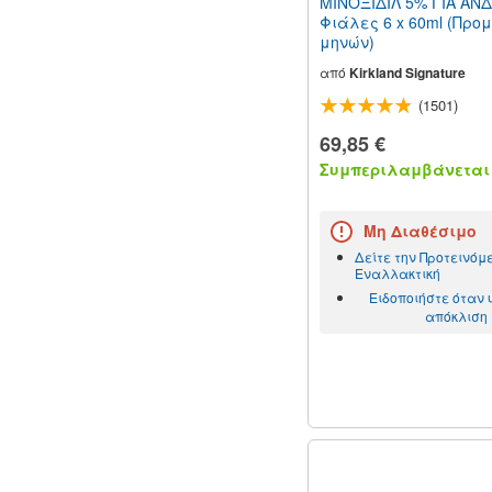
ΜΙΝΟΞΙΔΙΛ 5% ΓΙΑ ΑΝ
Φιάλες 6 x 60ml (Προ
μηνών)
από
Kirkland Signature
(1501)
69,85 €
Συμπεριλαμβάνεται 
Μη Διαθέσιμο
Δείτε την Προτεινόμ
Εναλλακτική
Ειδοποιήστε όταν
απόκλιση