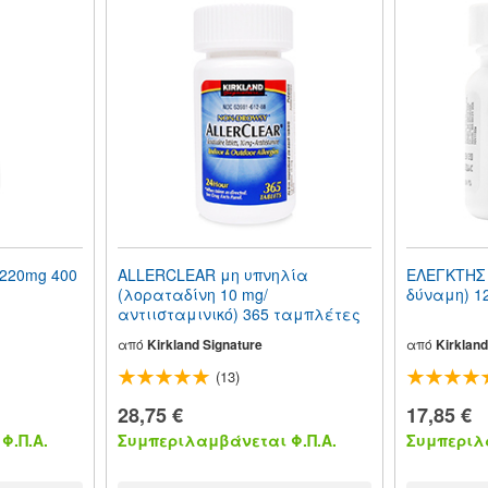
220mg 400
ALLERCLEAR μη υπνηλία
ΕΛΕΓΚΤΗΣ 
(λοραταδίνη 10 mg/
δύναμη) 1
αντιισταμινικό) 365 ταμπλέτες
από
Kirkland Signature
από
Kirkland
(13)
28,75 €
17,85 €
Φ.Π.Α.
Συμπεριλαμβάνεται Φ.Π.Α.
Συμπεριλα