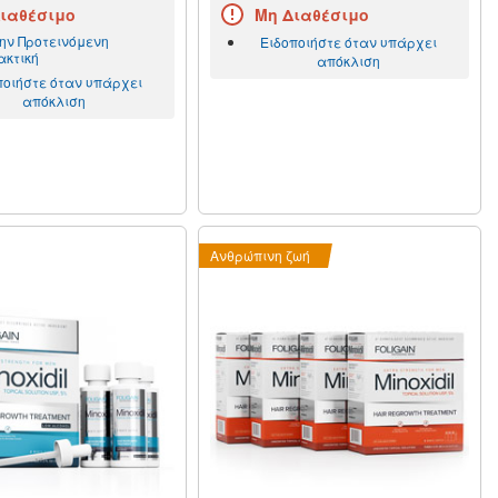
ιαθέσιμο
Μη Διαθέσιμο
την Προτεινόμενη
Ειδοποιήστε όταν υπάρχει
κτική
απόκλιση
ποιήστε όταν υπάρχει
απόκλιση
Ανθρώπινη ζωή