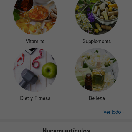
Vitamins
Supplements
Diet y Fitness
Belleza
Ver todo »
Nuevos artículos