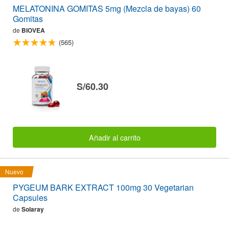
MELATONINA GOMITAS 5mg (Mezcla de bayas) 60
Gomitas
de
BIOVEA
(565)
S/60.30
Añadir al carrito
Nuevo
PYGEUM BARK EXTRACT 100mg 30 Vegetarian
Capsules
de
Solaray