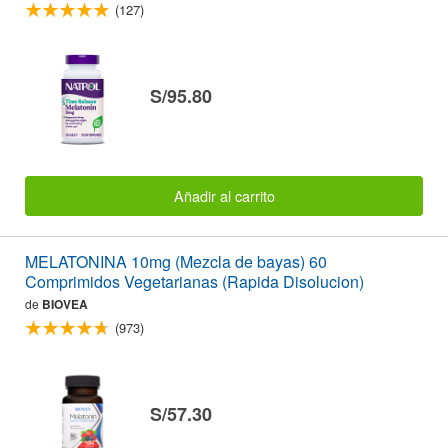
(127)
S/95.80
Añadir al carrito
MELATONINA 10mg (Mezcla de bayas) 60
Comprimidos Vegetarianas (Rapida Disolucion)
de
BIOVEA
(973)
S/57.30