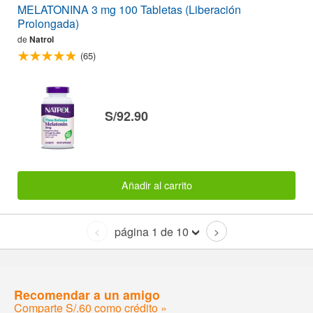
MELATONINA 3 mg 100 Tabletas (Liberación
Prolongada)
de
Natrol
(65)
S/92.90
Añadir al carrito
página 1 de 10
<
>
Recomendar a un amigo
Comparte S/.60 como crédito »