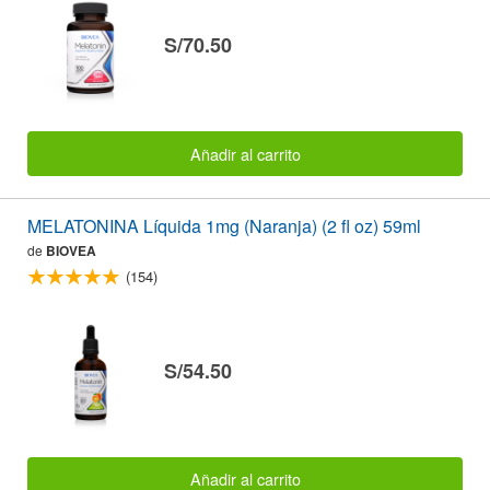
S/70.50
Añadir al carrito
MELATONINA Líquida 1mg (Naranja) (2 fl oz) 59ml
de
BIOVEA
(154)
S/54.50
Añadir al carrito