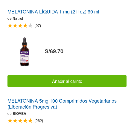
MELATONINA LÍQUIDA 1 mg (2 fl oz) 60 ml
de
Natrol
(97)
S/69.70
Añadir al carrito
MELATONINA 5mg 100 Comprimidos Vegetarianos
(Liberación Progresiva)
de
BIOVEA
(262)