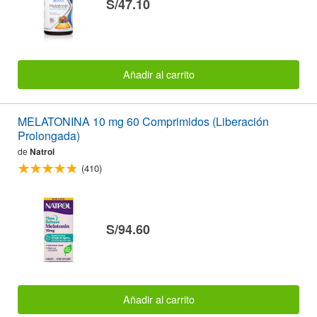
S/47.10
Añadir al carrito
MELATONINA 10 mg 60 Comprimidos (Liberación
Prolongada)
de
Natrol
(410)
S/94.60
Añadir al carrito