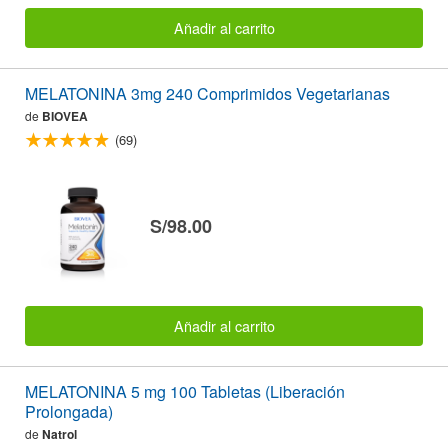
Añadir al carrito
MELATONINA 3mg 240 Comprimidos Vegetarianas
de
BIOVEA
(69)
S/98.00
Añadir al carrito
MELATONINA 5 mg 100 Tabletas (Liberación
Prolongada)
de
Natrol