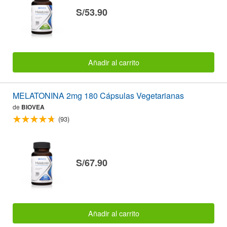
S/53.90
Añadir al carrito
MELATONINA 2mg 180 Cápsulas Vegetarianas
de
BIOVEA
(93)
S/67.90
Añadir al carrito