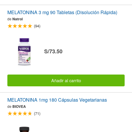
MELATONINA 3 mg 90 Tabletas (Disolución Rápida)
de
Natrol
(94)
S/73.50
Añadir al carrito
MELATONINA 1mg 180 Cápsulas Vegetarianas
de
BIOVEA
(71)