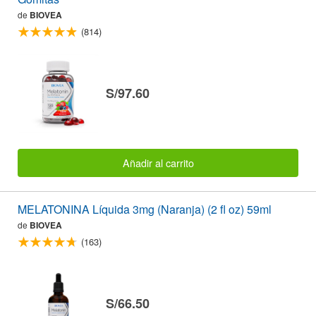
de
BIOVEA
(814)
S/97.60
Añadir al carrito
MELATONINA Líquida 3mg (Naranja) (2 fl oz) 59ml
de
BIOVEA
(163)
S/66.50