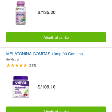
S/135.20
Añadir al carrito
MELATONINA GOMITAS 10mg 90 Gomitas
de
Natrol
(393)
S/109.10
Añadir al carrito