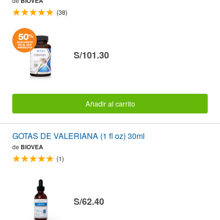
de
BIOVEA
(38)
S/101.30
Añadir al carrito
GOTAS DE VALERIANA (1 fl oz) 30ml
de
BIOVEA
(1)
S/62.40