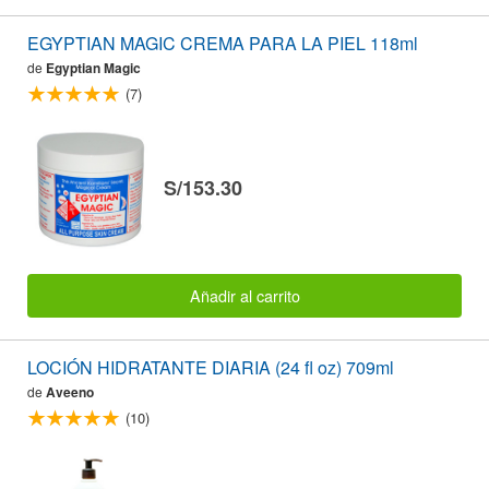
EGYPTIAN MAGIC CREMA PARA LA PIEL 118ml
de
Egyptian Magic
(7)
S/153.30
Añadir al carrito
LOCIÓN HIDRATANTE DIARIA (24 fl oz) 709ml
de
Aveeno
(10)