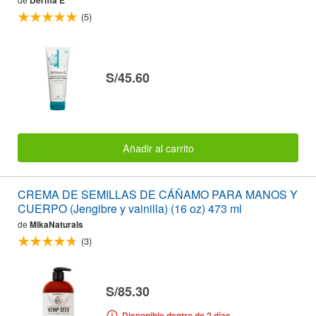
Derma E
(5)
S/45.60
Añadir al carrito
CREMA DE SEMILLAS DE CÁÑAMO PARA MANOS Y
CUERPO (Jengibre y vainilla) (16 oz) 473 ml
de
MikaNaturals
(3)
S/85.30
Disponible dentro de 2 días