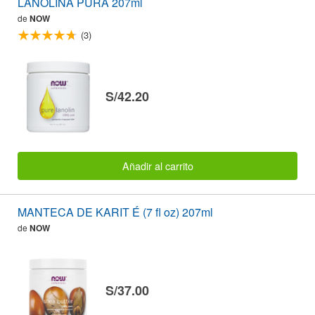
LANOLINA PURA 207ml
de
NOW
(3)
S/42.20
Añadir al carrito
MANTECA DE KARIT É (7 fl oz) 207ml
de
NOW
S/37.00