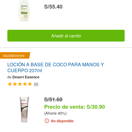
S/55.40
Añadir al carrito
liquidaciones
LOCIÓN A BASE DE COCO PARA MANOS Y
CUERPO 237ml
de
Desert Essence
(2)
S/51.60
Precio de venta: S/30.90
(Ahorre 40%)
No disponible