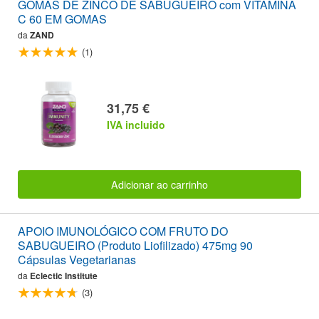
GOMAS DE ZINCO DE SABUGUEIRO com VITAMINA
C 60 EM GOMAS
da
ZAND
(1)
31,75 €
IVA incluido
Adicionar ao carrinho
APOIO IMUNOLÓGICO COM FRUTO DO
SABUGUEIRO (Produto Liofilizado) 475mg 90
Cápsulas Vegetarianas
da
Eclectic Institute
(3)