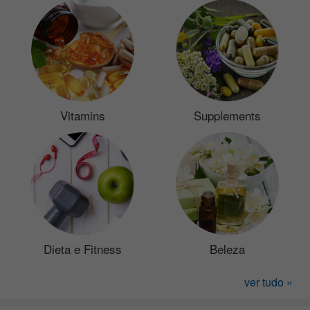
Vitamins
Supplements
Dieta e Fitness
Beleza
ver tudo »