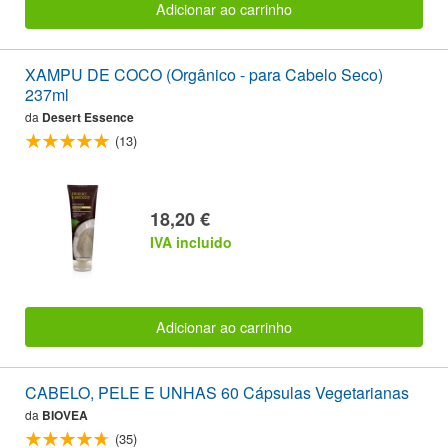
Adicionar ao carrinho
XAMPU DE COCO (Orgânico - para Cabelo Seco)
237ml
da
Desert Essence
(13)
18,20 €
IVA incluido
Adicionar ao carrinho
CABELO, PELE E UNHAS 60 Cápsulas Vegetarianas
da
BIOVEA
(35)