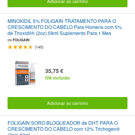
Adicionar ao carrinho
MINOXIDIL 5% FOLIGAIN TRATAMENTO PARA O
CRESCIMENTO DO CABELO Para Homens com 5%
de Trioxidil® (2oz) 59ml Suplemento Para 1 Mes
da
FOLIGAIN
(145)
35,75 €
IVA incluido
Adicionar ao carrinho
FOLIGAIN SORO BLOQUEADOR de DHT PARA O
CRESCIMENTO DO CABELO com 12% Trichogen®
(2oz) 60ml