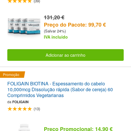
(39)
131,20 €
Preço do Pacote: 99,70 €
(Salvar 24%)
IVA incluido
Adicionar ao carrinho
Promoção
FOLIGAIN BIOTINA - Espessamento do cabelo
10,000mcg Dissolução rápida (Sabor de cereja) 60
Comprimidos Vegetarianas
da
FOLIGAIN
(13)
Preço Promocional: 14,90 €