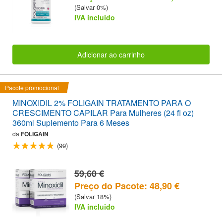
(Salvar 0%)
IVA incluido
Adicionar ao carrinho
Pacote promocional
MINOXIDIL 2% FOLIGAIN TRATAMENTO PARA O
CRESCIMENTO CAPILAR Para Mulheres (24 fl oz)
360ml Suplemento Para 6 Meses
da
FOLIGAIN
(99)
59,60 €
Preço do Pacote: 48,90 €
(Salvar 18%)
IVA incluido