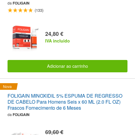
da
FOLIGAIN
(133)
24,80 €
IVA incluido
Adicionar ao carrinho
Nova
FOLIGAIN MINOXIDIL 5% ESPUMA DE REGRESSO
DE CABELO Para Homens Seis x 60 ML (2.0 FL OZ)
Frascos Fornecimento de 6 Meses
da
FOLIGAIN
69,60 €