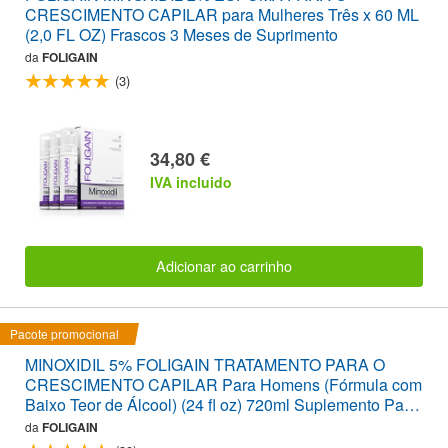
CRESCIMENTO CAPILAR para Mulheres Três x 60 ML
(2,0 FL OZ) Frascos 3 Meses de Suprimento
da
FOLIGAIN
(3)
34,80 €
IVA incluido
Adicionar ao carrinho
Pacote promocional
MINOXIDIL 5% FOLIGAIN TRATAMENTO PARA O
CRESCIMENTO CAPILAR Para Homens (Fórmula com
Baixo Teor de Álcool) (24 fl oz) 720ml Suplemento Para
12 Meses
da
FOLIGAIN