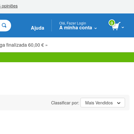
0
Olá, Fazer Login
A minha conta
Ajuda
ga finalizada 60,00 € »
Classificar por:
Mais Vendidos